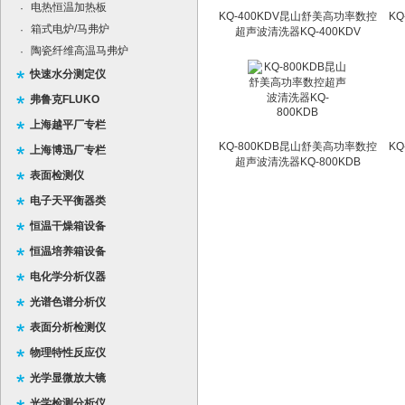
电热恒温加热板
·
KQ-400KDV昆山舒美高功率数控
K
箱式电炉/马弗炉
·
超声波清洗器KQ-400KDV
陶瓷纤维高温马弗炉
·
快速水分测定仪
弗鲁克FLUKO
上海越平厂专栏
KQ-800KDB昆山舒美高功率数控
K
上海博迅厂专栏
超声波清洗器KQ-800KDB
表面检测仪
电子天平衡器类
恒温干燥箱设备
恒温培养箱设备
电化学分析仪器
光谱色谱分析仪
表面分析检测仪
物理特性反应仪
光学显微放大镜
光学检测分析仪