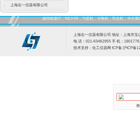
上海右一仪器有限公司
·
旋转粘度计，NDJ-5S，匀桨机，分散机，乳化机，水
上海右一仪器有限公司 地址：上海市宝山
电 话：021-63462955 手 机：1801776
技术支持：
化工仪器网
ICP备:
沪ICP备12
推