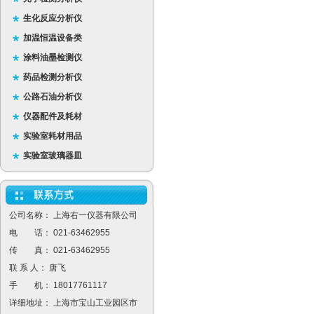
生化反应分析仪
加温恒温设备类
涂料油墨检测仪
药品检测分析仪
公路石油分析仪
仪器配件及耗材
实验室耗材用品
实验室玻璃器皿
公司名称： 上海右一仪器有限公司
电 话： 021-63462955
传 真： 021-63462955
联 系 人： 唐飞
手 机： 18017761117
详细地址： 上海市宝山工业园区市