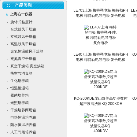
LE703上海 梅特勒电极 梅特勒PH
LE
上海右一仪器
电极 梅特勒电导电极 复合电极
电
旋转式粘度计
·
台式鼓风干燥箱
·
立式鼓风干燥箱
·
高温鼓风干燥箱
·
充氮恒温鼓风干燥箱
·
LE407上海 梅特勒电极 梅特勒PH
K
充氮真空干燥箱
·
电极 梅特勒电导电极 复合电极
真空干燥箱 真空烘箱
·
热空气消毒箱
·
生化培养箱
·
恒温恒湿箱
·
霉菌培养箱
·
KQ-200KDE昆山舒美高功率数控
K
光照培养箱
·
超声波清洗器KQ-200KDE
干燥培养两用箱
·
电热恒温培养箱
·
隔水恒温培养箱
·
人工气候培养箱
·