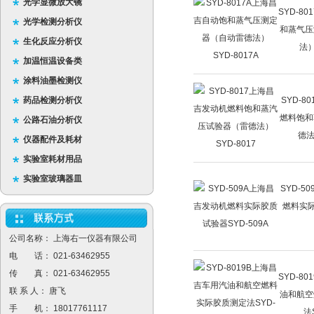
光学显微放大镜
SYD-8
光学检测分析仪
和蒸气压
生化反应分析仪
法）
加温恒温设备类
涂料油墨检测仪
药品检测分析仪
SYD-8
燃料饱和
公路石油分析仪
德法
仪器配件及耗材
实验室耗材用品
实验室玻璃器皿
SYD-5
燃料实际
公司名称： 上海右一仪器有限公司
电 话： 021-63462955
传 真： 021-63462955
SYD-8
联 系 人： 唐飞
油和航空
手 机： 18017761117
法S