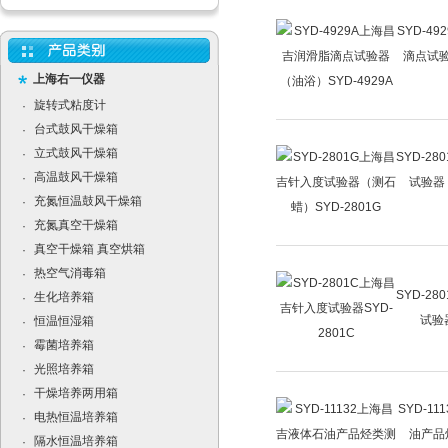
SYD-4
滴点试验
上海右一仪器
旋转式粘度计
·
台式鼓风干燥箱
·
立式鼓风干燥箱
·
SYD-2
高温鼓风干燥箱
·
试验器
充氮恒温鼓风干燥箱
·
充氮真空干燥箱
·
真空干燥箱 真空烘箱
·
热空气消毒箱
·
SYD-2
生化培养箱
·
试验器
恒温恒湿箱
·
霉菌培养箱
·
光照培养箱
·
干燥培养两用箱
·
SYD-1
电热恒温培养箱
·
油产品
隔水恒温培养箱
·