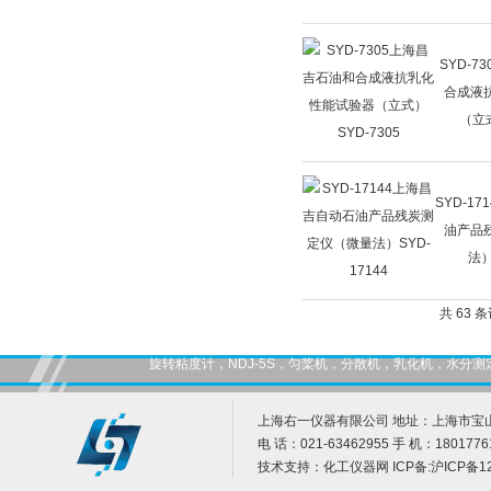
SYD-7
合成液
（立式
SYD-1
油产品
法）
共 63 
旋转粘度计，NDJ-5S，匀桨机，分散机，乳化机，水
上海右一仪器有限公司 地址：上海市宝山
电 话：021-63462955 手 机：1801776
技术支持：
化工仪器网
ICP备:
沪ICP备12