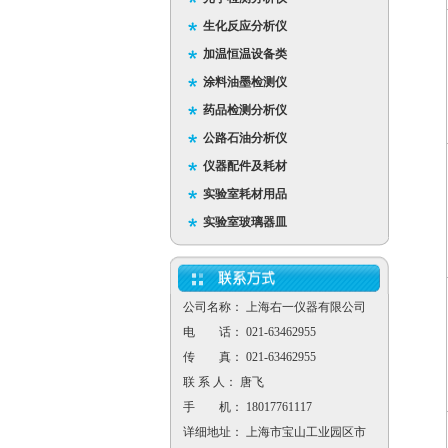
生化反应分析仪
加温恒温设备类
涂料油墨检测仪
药品检测分析仪
公路石油分析仪
仪器配件及耗材
实验室耗材用品
实验室玻璃器皿
公司名称： 上海右一仪器有限公司
电 话： 021-63462955
传 真： 021-63462955
联 系 人： 唐飞
手 机： 18017761117
详细地址： 上海市宝山工业园区市