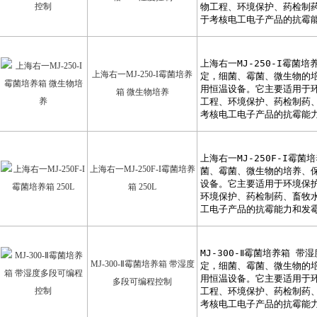
上海右一MJ-250-I霉菌培养
箱 微生物培养
上海右一MJ-250F-I霉菌培养
箱 250L
MJ-300-Ⅱ霉菌培养箱 带湿度
多段可编程控制