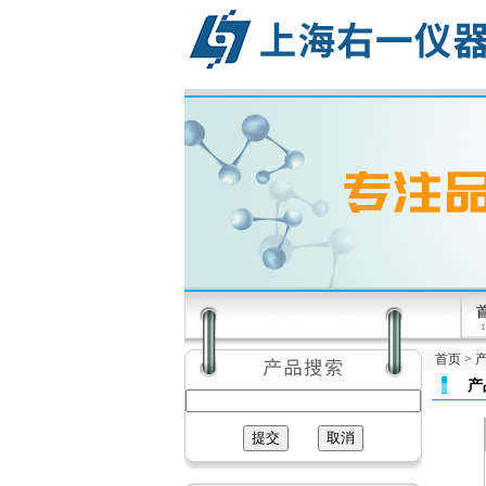
首页
>
产