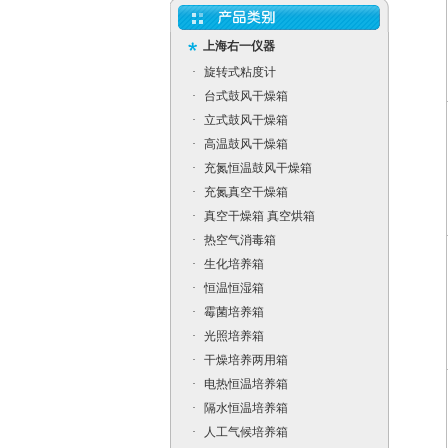
上海右一仪器
·
旋转式粘度计
·
台式鼓风干燥箱
·
立式鼓风干燥箱
·
高温鼓风干燥箱
·
充氮恒温鼓风干燥箱
·
充氮真空干燥箱
·
真空干燥箱 真空烘箱
·
热空气消毒箱
·
生化培养箱
·
恒温恒湿箱
·
霉菌培养箱
·
光照培养箱
·
干燥培养两用箱
·
电热恒温培养箱
·
隔水恒温培养箱
·
人工气候培养箱