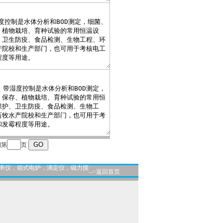
到第
页
导率仪，箱式电炉，滴定仪，磁力搅
-->返回首页