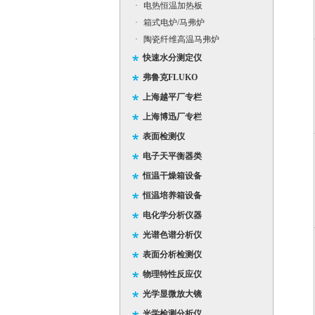
·
电热恒温加热板
·
箱式电炉/马弗炉
·
陶瓷纤维高温马弗炉
快速水分测定仪
弗鲁克FLUKO
上海越平厂专栏
上海博迅厂专栏
表面检测仪
电子天平衡器类
恒温干燥箱设备
恒温培养箱设备
电化学分析仪器
光谱色谱分析仪
表面分析检测仪
物理特性反应仪
光学显微放大镜
光学检测分析仪