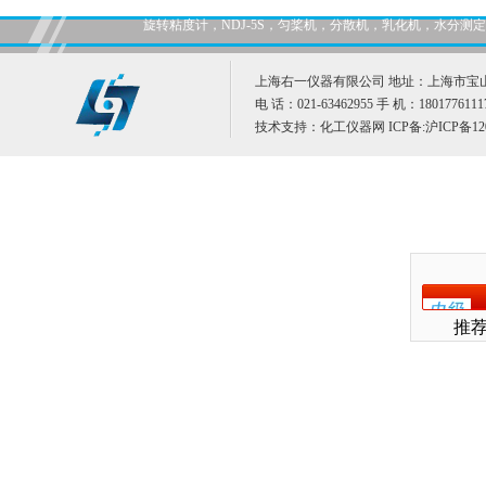
旋转粘度计，NDJ-5S，匀桨机，分散机，乳化机，水分
上海右一仪器有限公司 地址：上海市宝山
电 话：021-63462955 手 机：1801776111
技术支持：
化工仪器网
ICP备:
沪ICP备12
推