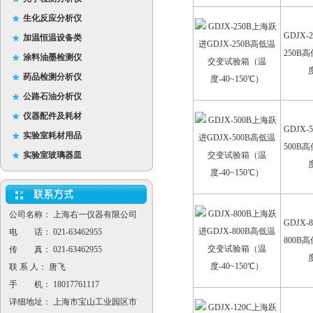
生化反应分析仪
GDJX-
加温恒温设备类
250B
涂料油墨检测仪
药品检测分析仪
公路石油分析仪
仪器配件及耗材
GDJX-
实验室耗材用品
500B
实验室玻璃器皿
公司名称： 上海右一仪器有限公司
GDJX-
电 话： 021-63462955
800B
传 真： 021-63462955
联 系 人： 唐飞
手 机： 18017761117
详细地址： 上海市宝山工业园区市