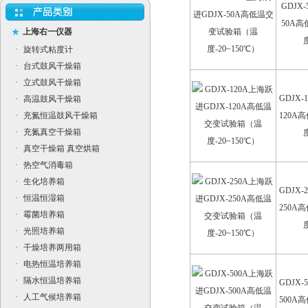
GDJX
50A
上海右一仪器
·
旋转式粘度计
·
台式鼓风干燥箱
·
立式鼓风干燥箱
GDJX-
·
高温鼓风干燥箱
·
充氮恒温鼓风干燥箱
120A
·
充氮真空干燥箱
·
真空干燥箱 真空烘箱
·
热空气消毒箱
·
生化培养箱
GDJX-
·
恒温恒湿箱
250A
·
霉菌培养箱
·
光照培养箱
·
干燥培养两用箱
·
电热恒温培养箱
·
隔水恒温培养箱
GDJX-
·
人工气候培养箱
500A