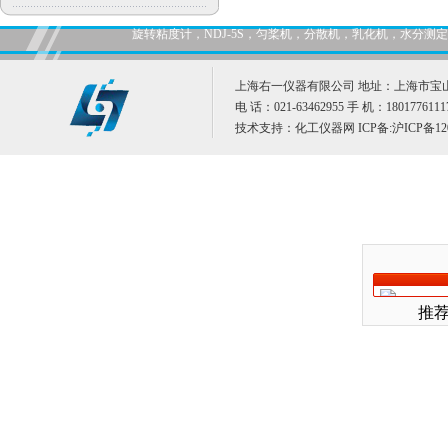
旋转粘度计，NDJ-5S，匀桨机，分散机，乳化机，水分
上海右一仪器有限公司 地址：上海市宝山
电 话：021-63462955 手 机：1801776111
技术支持：
化工仪器网
ICP备:
沪ICP备12
推