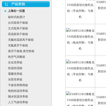
FA90
剪切
上海右一仪器
·
旋转式粘度计
·
台式鼓风干燥箱
·
立式鼓风干燥箱
FA90
·
高温鼓风干燥箱
·
充氮恒温鼓风干燥箱
剪切
·
充氮真空干燥箱
·
真空干燥箱 真空烘箱
·
热空气消毒箱
·
生化培养箱
FA60
·
恒温恒湿箱
剪切
·
霉菌培养箱
·
光照培养箱
·
干燥培养两用箱
·
电热恒温培养箱
·
隔水恒温培养箱
FA60
·
人工气候培养箱
剪切