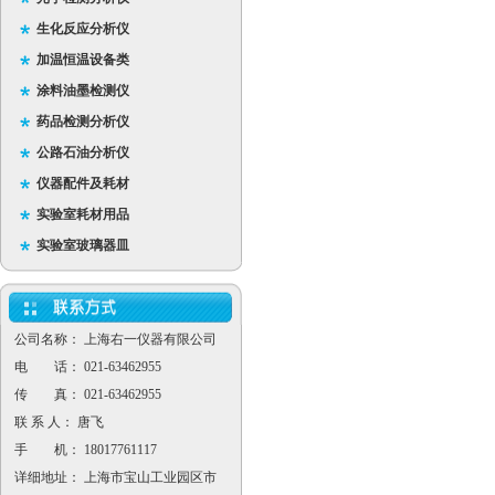
生化反应分析仪
加温恒温设备类
涂料油墨检测仪
药品检测分析仪
公路石油分析仪
仪器配件及耗材
实验室耗材用品
实验室玻璃器皿
公司名称： 上海右一仪器有限公司
电 话： 021-63462955
传 真： 021-63462955
联 系 人： 唐飞
手 机： 18017761117
详细地址： 上海市宝山工业园区市