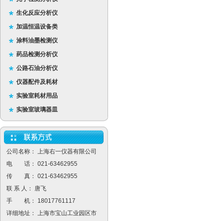
生化反应分析仪
加温恒温设备类
涂料油墨检测仪
药品检测分析仪
公路石油分析仪
仪器配件及耗材
实验室耗材用品
实验室玻璃器皿
公司名称： 上海右一仪器有限公司
电 话： 021-63462955
传 真： 021-63462955
联 系 人： 唐飞
手 机： 18017761117
详细地址： 上海市宝山工业园区市