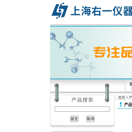
首页
>
产