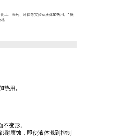
油化工、医药、环保等实验室液体加热用。* 微
价格
加热用。
面不变形。
方都耐腐蚀，即使液体溅到控制