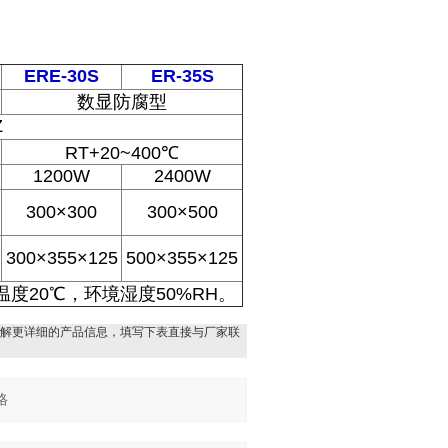
ERE-30S
ER-35S
数显防腐型
Z
RT+20~400℃
1200W
2400W
300×300
300×500
300×355×125
500×355×125
度20℃，环境湿度50%RH。
解更详细的产品信息，填写下表直接与厂家联