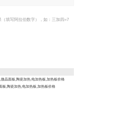
果（填写阿拉伯数字），如：三加四=7
板,微晶面板,陶瓷加热,电加热板,加热板价格
晶面板,陶瓷加热,电加热板,加热板价格