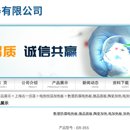
产品展示
>
上海右一仪器
>
电热恒温加热板
> 数显防腐电热板,微晶面板,陶瓷加热,电
品展示
数显防腐电热板,微晶面板,陶瓷加热,电加热板,加
产品型号：
ER-35S