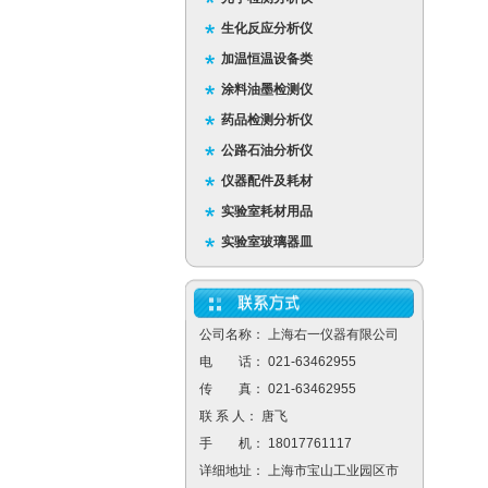
生化反应分析仪
加温恒温设备类
涂料油墨检测仪
药品检测分析仪
公路石油分析仪
仪器配件及耗材
实验室耗材用品
实验室玻璃器皿
公司名称： 上海右一仪器有限公司
电 话： 021-63462955
传 真： 021-63462955
联 系 人： 唐飞
手 机： 18017761117
详细地址： 上海市宝山工业园区市