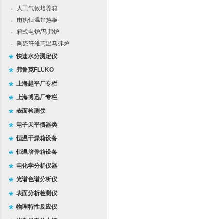
人工气候培养箱
·
电热恒温加热板
·
箱式电炉/马弗炉
·
陶瓷纤维高温马弗炉
·
快速水分测定仪
弗鲁克FLUKO
上海越平厂专栏
上海博迅厂专栏
表面检测仪
电子天平衡器类
恒温干燥箱设备
恒温培养箱设备
电化学分析仪器
光谱色谱分析仪
表面分析检测仪
物理特性反应仪