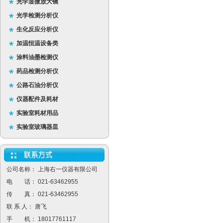
光学显微放大镜
光学检测分析仪
生化反应分析仪
加温恒温设备类
涂料油墨检测仪
药品检测分析仪
公路石油分析仪
仪器配件及耗材
实验室耗材用品
实验室玻璃器皿
公司名称： 上海右一仪器有限公司
电 话： 021-63462955
传 真： 021-63462955
联 系 人： 唐飞
手 机： 18017761117