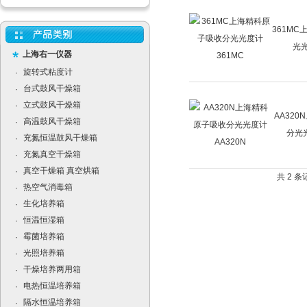
361M
光光
上海右一仪器
旋转式粘度计
·
台式鼓风干燥箱
·
立式鼓风干燥箱
·
AA32
高温鼓风干燥箱
·
分光光
充氮恒温鼓风干燥箱
·
充氮真空干燥箱
·
真空干燥箱 真空烘箱
·
共 2 
热空气消毒箱
·
生化培养箱
·
恒温恒湿箱
·
霉菌培养箱
·
光照培养箱
·
干燥培养两用箱
·
电热恒温培养箱
·
隔水恒温培养箱
·