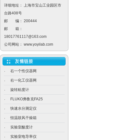
详细地址： 上海市宝山工业园区市
台路408号
邮 编： 200444
邮 箱：
18017761117@163.com
公司网站：
www.yoyilab.com
右一个性仪器网
·
右一化工仪器网
·
旋转粘度计
·
FLUKO弗鲁克FA25
·
快速水分测定仪
·
恒温鼓风干燥箱
·
实验室酸度计
·
实验室电导率仪
·