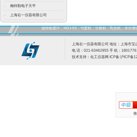
梅特勒电子天平
·
上海右一仪器有限公司
·
旋转粘度计，NDJ-5S，匀桨机，分散机，乳化机，水
上海右一仪器有限公司 地址：上海市宝山
电 话：021-63462955 手 机：1801776
技术支持：
化工仪器网
ICP备:
沪ICP备12
推