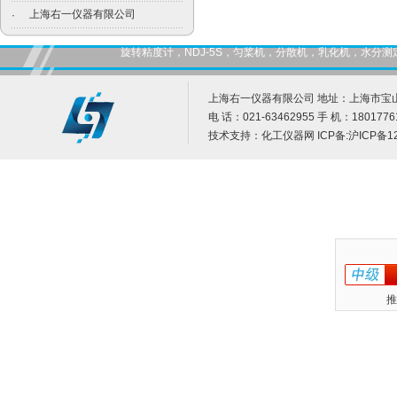
上海右一仪器有限公司
·
旋转粘度计，NDJ-5S，匀桨机，分散机，乳化机，水
上海右一仪器有限公司 地址：上海市宝山
电 话：021-63462955 手 机：1801776
技术支持：
化工仪器网
ICP备:
沪ICP备12
推