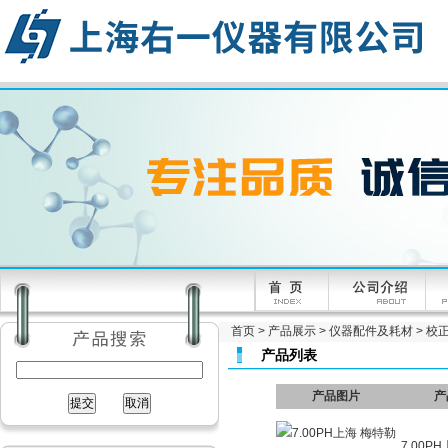
首页
>
产品展示
>
仪器配件及耗材
>
校
产品列表
产品图片
产
7.00P