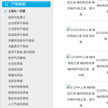
梅特勒溶
上海右一仪器
旋转式粘度计
·
台式鼓风干燥箱
·
立式鼓风干燥箱
·
1413u
高温鼓风干燥箱
·
液
充氮恒温鼓风干燥箱
·
充氮真空干燥箱
·
真空干燥箱 真空烘箱
·
热空气消毒箱
·
10.00
生化培养箱
·
梅特勒溶
恒温恒湿箱
·
霉菌培养箱
·
光照培养箱
·
干燥培养两用箱
·
9.21P
电热恒温培养箱
·
梅特勒溶
隔水恒温培养箱
·
人工气候培养箱
·