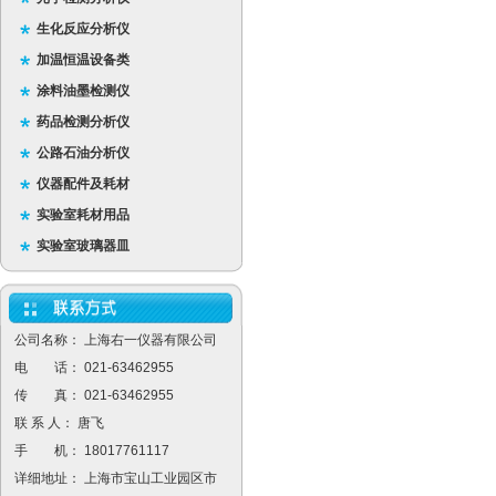
生化反应分析仪
加温恒温设备类
涂料油墨检测仪
药品检测分析仪
公路石油分析仪
仪器配件及耗材
实验室耗材用品
实验室玻璃器皿
公司名称： 上海右一仪器有限公司
电 话： 021-63462955
传 真： 021-63462955
联 系 人： 唐飞
手 机： 18017761117
详细地址： 上海市宝山工业园区市