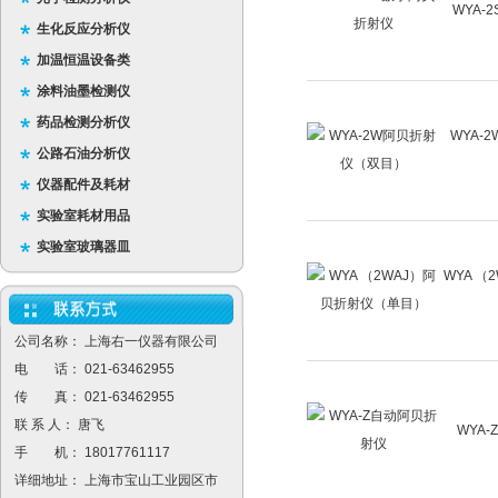
WYA-
生化反应分析仪
加温恒温设备类
涂料油墨检测仪
药品检测分析仪
WYA-
公路石油分析仪
仪器配件及耗材
实验室耗材用品
实验室玻璃器皿
WYA （
公司名称： 上海右一仪器有限公司
电 话： 021-63462955
传 真： 021-63462955
联 系 人： 唐飞
WYA
手 机： 18017761117
详细地址： 上海市宝山工业园区市