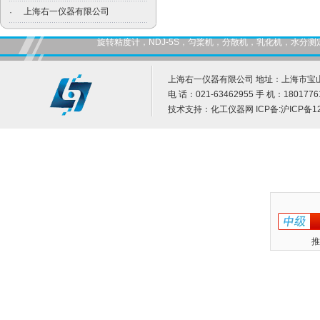
上海右一仪器有限公司
·
旋转粘度计，NDJ-5S，匀桨机，分散机，乳化机，水
上海右一仪器有限公司 地址：上海市宝山
电 话：021-63462955 手 机：1801776
技术支持：
化工仪器网
ICP备:
沪ICP备12
推