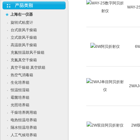
WAY-
上海右一仪器
旋转式粘度计
·
台式鼓风干燥箱
·
立式鼓风干燥箱
·
高温鼓风干燥箱
·
6
充氮恒温鼓风干燥箱
·
充氮真空干燥箱
·
真空干燥箱 真空烘箱
·
热空气消毒箱
·
生化培养箱
·
2WA
恒温恒湿箱
·
霉菌培养箱
·
光照培养箱
·
干燥培养两用箱
·
电热恒温培养箱
·
2W
隔水恒温培养箱
·
人工气候培养箱
·