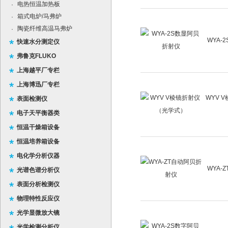
电热恒温加热板
·
箱式电炉/马弗炉
·
陶瓷纤维高温马弗炉
·
WYA-
快速水分测定仪
弗鲁克FLUKO
上海越平厂专栏
上海博迅厂专栏
WYV 
表面检测仪
电子天平衡器类
恒温干燥箱设备
恒温培养箱设备
电化学分析仪器
WYA-
光谱色谱分析仪
表面分析检测仪
物理特性反应仪
光学显微放大镜
光学检测分析仪