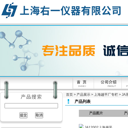
首页
>
产品展示
>
上海越平厂专栏
>
JA
产品列表
产品图片
产