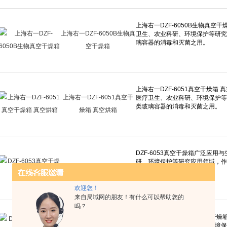
上海右一DZF-6050B生物真
空干燥箱
上海右一DZF-6051真空干
燥箱 真空烘箱
DZF-6053真空干燥箱
欢迎您！
来自局域网的朋友！有什么可以帮助您的
吗？
DZF-6090S数显全自动真空