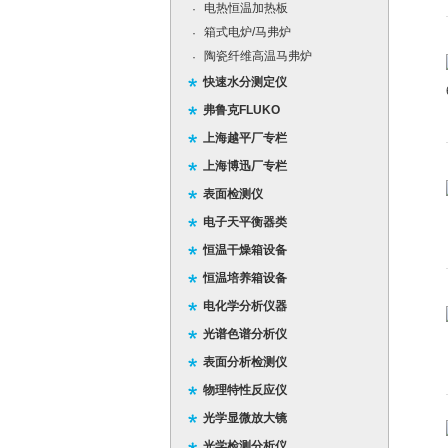
电热恒温加热板
·
箱式电炉/马弗炉
·
陶瓷纤维高温马弗炉
·
快速水分测定仪
弗鲁克FLUKO
上海越平厂专栏
上海博迅厂专栏
表面检测仪
电子天平衡器类
恒温干燥箱设备
恒温培养箱设备
电化学分析仪器
光谱色谱分析仪
表面分析检测仪
物理特性反应仪
光学显微放大镜
光学检测分析仪