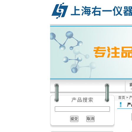
首页
>
产