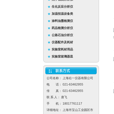
生化反应分析仪
加温恒温设备类
涂料油墨检测仪
药品检测分析仪
公路石油分析仪
仪器配件及耗材
实验室耗材用品
实验室玻璃器皿
公司名称： 上海右一仪器有限公司
电 话： 021-63462955
传 真： 021-63462955
联 系 人： 唐飞
手 机： 18017761117
详细地址： 上海市宝山工业园区市