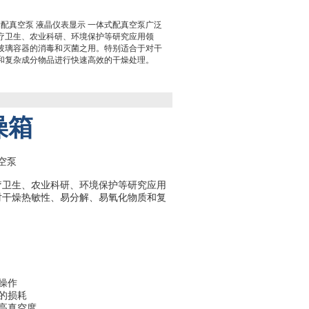
 标配真空泵 液晶仪表显示 一体式配真空泵广泛
疗卫生、农业科研、环境保护等研究应用领
玻璃容器的消毒和灭菌之用。特别适合于对干
和复杂成分物品进行快速高效的干燥处理。
燥箱
疗卫生、农业科研、环境保护等研究应用
对干燥热敏性、易分解、易氧化物质和复
操作
的损耗
高真空度