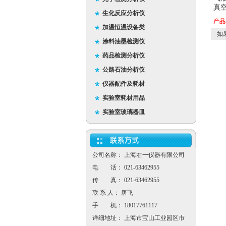
真空
生化反应分析仪
产品
加温恒温设备类
如果
涂料油墨检测仪
药品检测分析仪
公路石油分析仪
仪器配件及耗材
实验室耗材用品
实验室玻璃器皿
公司名称： 上海右一仪器有限公司
电 话： 021-63462955
传 真： 021-63462955
联 系 人： 唐飞
手 机： 18017761117
详细地址： 上海市宝山工业园区市