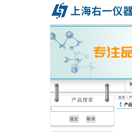
首页
>
产