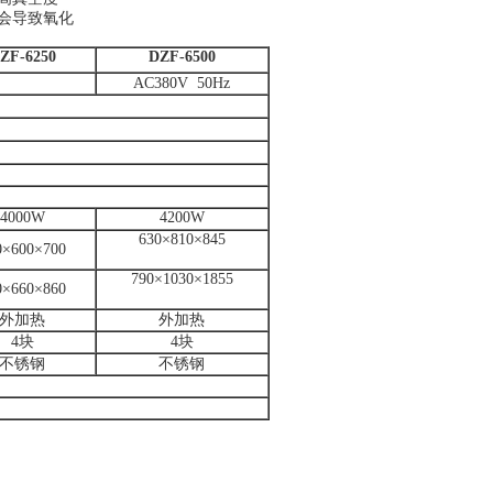
会导致氧化
ZF-6250
DZF-6500
AC380V 50Hz
4000W
4200W
630×810×845
0×600×700
790×1030×1855
0×660×860
外加热
外加热
4块
4块
不锈钢
不锈钢