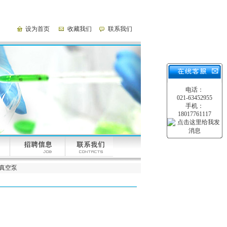
设为首页
收藏我们
联系我们
电话：
021-63452955
手机：
18017761117
配真空泵