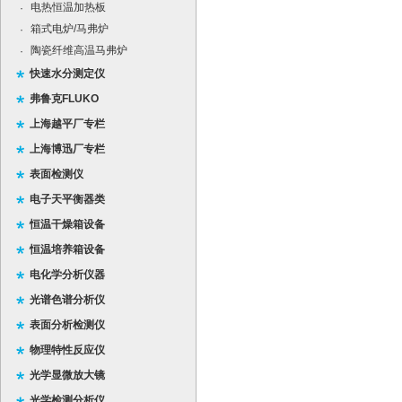
电热恒温加热板
·
箱式电炉/马弗炉
·
陶瓷纤维高温马弗炉
·
快速水分测定仪
弗鲁克FLUKO
上海越平厂专栏
上海博迅厂专栏
表面检测仪
电子天平衡器类
恒温干燥箱设备
恒温培养箱设备
电化学分析仪器
光谱色谱分析仪
表面分析检测仪
物理特性反应仪
光学显微放大镜
光学检测分析仪