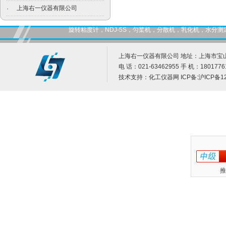
上海右一仪器有限公司
·
旋转粘度计，NDJ-5S，匀桨机，分散机，乳化机，水
上海右一仪器有限公司 地址：上海市宝山
电 话：021-63462955 手 机：1801776
技术支持：
化工仪器网
ICP备:
沪ICP备12
推