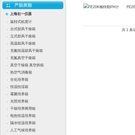
FE2
上海右一仪器
旋转式粘度计
·
台式鼓风干燥箱
·
共 1 
立式鼓风干燥箱
·
高温鼓风干燥箱
·
充氮恒温鼓风干燥箱
·
充氮真空干燥箱
·
真空干燥箱 真空烘箱
·
热空气消毒箱
·
生化培养箱
·
恒温恒湿箱
·
霉菌培养箱
·
光照培养箱
·
干燥培养两用箱
·
电热恒温培养箱
·
隔水恒温培养箱
·
人工气候培养箱
·