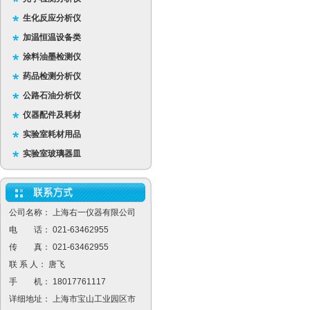
生化反应分析仪
加温恒温设备类
涂料油墨检测仪
药品检测分析仪
公路石油分析仪
仪器配件及耗材
实验室耗材用品
实验室玻璃器皿
公司名称： 上海右一仪器有限公司
电 话： 021-63462955
传 真： 021-63462955
联 系 人： 唐飞
手 机： 18017761117
详细地址： 上海市宝山工业园区市