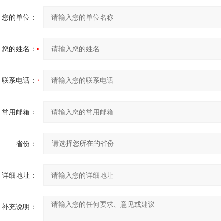
您的单位：
您的姓名：
联系电话：
常用邮箱：
省份：
详细地址：
补充说明：