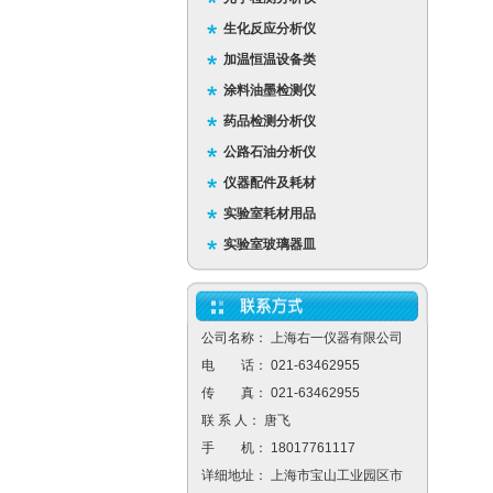
生化反应分析仪
加温恒温设备类
涂料油墨检测仪
药品检测分析仪
公路石油分析仪
仪器配件及耗材
实验室耗材用品
实验室玻璃器皿
公司名称： 上海右一仪器有限公司
电 话： 021-63462955
传 真： 021-63462955
联 系 人： 唐飞
手 机： 18017761117
详细地址： 上海市宝山工业园区市