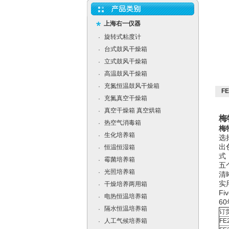
上海右一仪器
旋转式粘度计
·
台式鼓风干燥箱
·
立式鼓风干燥箱
·
高温鼓风干燥箱
·
充氮恒温鼓风干燥箱
·
F
充氮真空干燥箱
·
真空干燥箱 真空烘箱
·
梅
热空气消毒箱
·
梅
生化培养箱
·
选择
出
恒温恒湿箱
·
式
霉菌培养箱
·
五
光照培养箱
·
清
实
干燥培养两用箱
·
F
电热恒温培养箱
·
6
隔水恒温培养箱
·
订
人工气候培养箱
FE
·