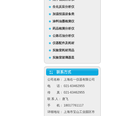
生化反应分析仪
加温恒温设备类
涂料油墨检测仪
药品检测分析仪
公路石油分析仪
仪器配件及耗材
实验室耗材用品
实验室玻璃器皿
公司名称： 上海右一仪器有限公司
电 话： 021-63462955
传 真： 021-63462955
联 系 人： 唐飞
手 机： 18017761117
详细地址： 上海市宝山工业园区市