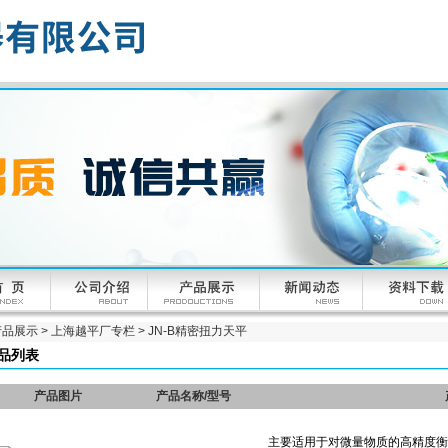
产品展示
>
上海越平厂专栏
>
JN-B精密扭力天平
品列表
产品图片
产品名称/型号