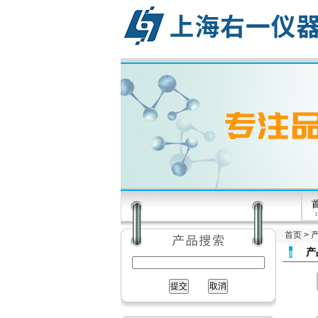
首页
>
产