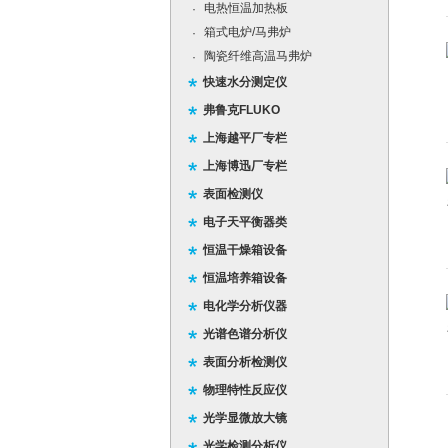
电热恒温加热板
·
箱式电炉/马弗炉
·
陶瓷纤维高温马弗炉
·
快速水分测定仪
弗鲁克FLUKO
上海越平厂专栏
上海博迅厂专栏
表面检测仪
电子天平衡器类
恒温干燥箱设备
恒温培养箱设备
电化学分析仪器
光谱色谱分析仪
表面分析检测仪
物理特性反应仪
光学显微放大镜
光学检测分析仪