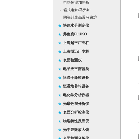
电热恒温加热板
·
箱式电炉/马弗炉
·
陶瓷纤维高温马弗炉
·
快速水分测定仪
弗鲁克FLUKO
上海越平厂专栏
上海博迅厂专栏
表面检测仪
电子天平衡器类
恒温干燥箱设备
恒温培养箱设备
电化学分析仪器
光谱色谱分析仪
表面分析检测仪
物理特性反应仪
光学显微放大镜
光学检测分析仪