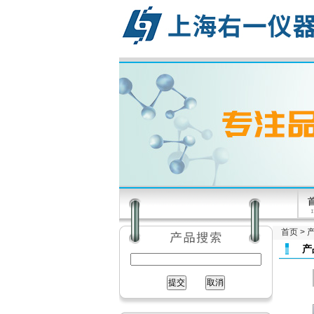
首页
>
产