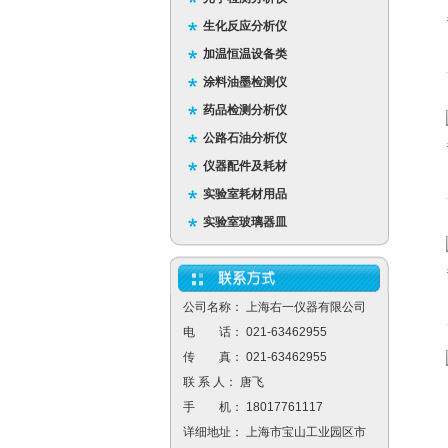
生化反应分析仪
加温恒温设备类
涂料油墨检测仪
药品检测分析仪
公路石油分析仪
仪器配件及耗材
实验室耗材用品
实验室玻璃器皿
公司名称： 上海右一仪器有限公司
电 话： 021-63462955
传 真： 021-63462955
联 系 人： 唐飞
手 机： 18017761117
详细地址： 上海市宝山工业园区市