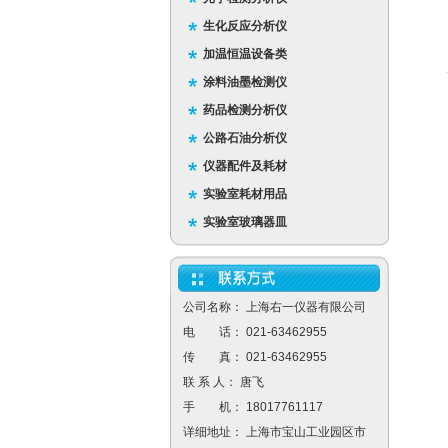
生化反应分析仪
加温恒温设备类
涂料油墨检测仪
药品检测分析仪
公路石油分析仪
仪器配件及耗材
实验室耗材用品
实验室玻璃器皿
公司名称： 上海右一仪器有限公司
电 话： 021-63462955
传 真： 021-63462955
联 系 人： 唐飞
手 机： 18017761117
详细地址： 上海市宝山工业园区市