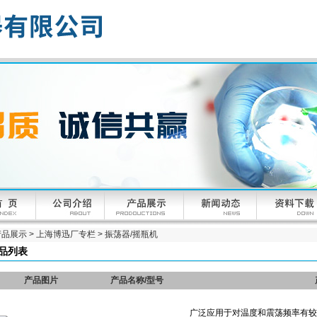
产品展示
>
上海博迅厂专栏
>
振荡器/摇瓶机
品列表
产品图片
产品名称/型号