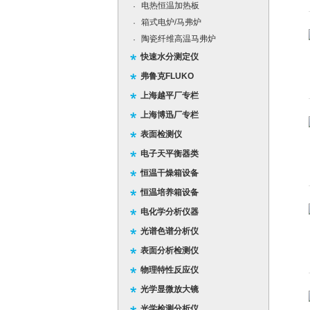
电热恒温加热板
·
箱式电炉/马弗炉
·
陶瓷纤维高温马弗炉
·
快速水分测定仪
弗鲁克FLUKO
上海越平厂专栏
上海博迅厂专栏
表面检测仪
电子天平衡器类
恒温干燥箱设备
恒温培养箱设备
电化学分析仪器
光谱色谱分析仪
表面分析检测仪
物理特性反应仪
光学显微放大镜
光学检测分析仪