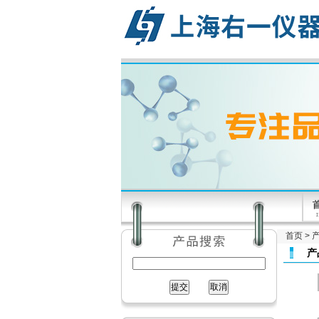
首页
>
产