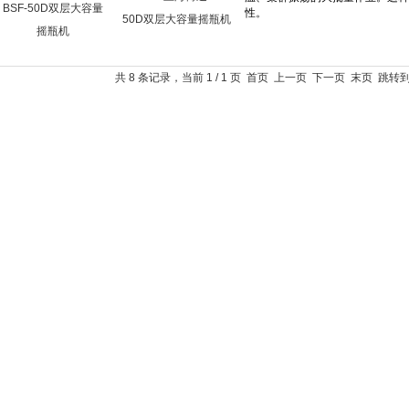
50D双层大容量摇瓶机
共 8 条记录，当前 1 / 1 页 首页 上一页 下一页 末页 跳转