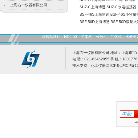
上海右一仪器有限公司
·
SHZ-C上海博迅 SHZ-C水浴振荡器
BSF-46S上海博迅 BSF-46S小容
BSF-50D上海博迅 BSF-50D双
旋转粘度计，NDJ-5S，匀桨机，分散机，乳化机，水
上海右一仪器有限公司 地址：上海市宝山
电 话：021-63462955 手 机：1801776
技术支持：
化工仪器网
ICP备:
沪ICP备12
推