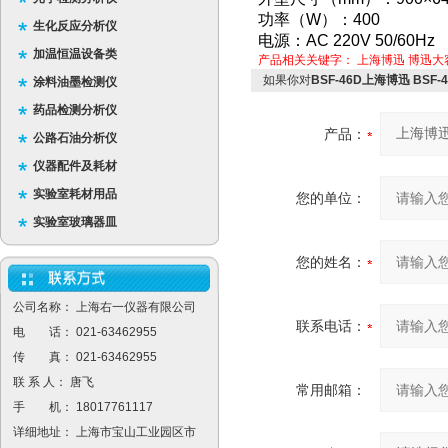
功率（W）：400
生化反应分析仪
电源：AC 220V 50/60Hz
加温恒温设备类
产品相关关键字：
上海博迅
博迅大
如果你对
BSF-46D上海博迅 BS
涂料油墨检测仪
药品检测分析仪
产品：
公路石油分析仪
仪器配件及耗材
实验室耗材用品
您的单位：
实验室玻璃器皿
您的姓名：
公司名称： 上海右一仪器有限公司
联系电话：
电 话： 021-63462955
传 真： 021-63462955
联 系 人： 唐飞
常用邮箱：
手 机： 18017761117
详细地址： 上海市宝山工业园区市