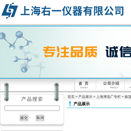
首页
>
产品展示
>
上海博迅厂专栏
>
振荡
产品展示