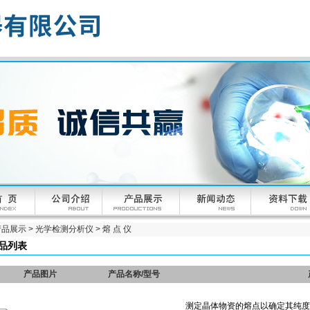
产品展示
>
光学检测分析仪
>
熔 点 仪
品列表
产品图片
产品名称/型号