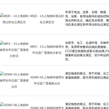
WQD－1A上海精科滴点软
化点测定仪
WRX－1S上海精科物理光
学仪器厂显微热分析仪
SGWX-4A上海精科物理光
学仪器厂显微熔点仪
SGWX-4B上海精科物理光