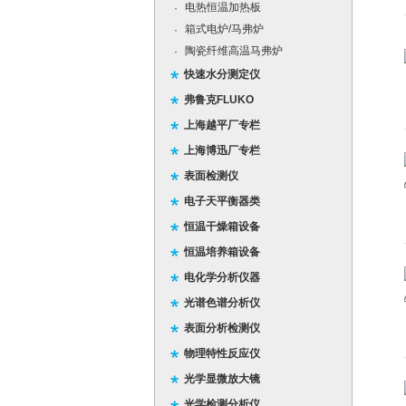
电热恒温加热板
·
箱式电炉/马弗炉
·
陶瓷纤维高温马弗炉
·
快速水分测定仪
弗鲁克FLUKO
上海越平厂专栏
上海博迅厂专栏
表面检测仪
电子天平衡器类
恒温干燥箱设备
恒温培养箱设备
电化学分析仪器
光谱色谱分析仪
表面分析检测仪
物理特性反应仪
光学显微放大镜
光学检测分析仪