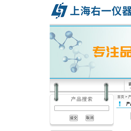
首页
>
产