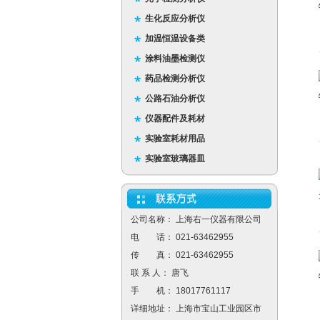
生化反应分析仪
加温恒温设备类
涂料油墨检测仪
药品检测分析仪
公路石油分析仪
仪器配件及耗材
实验室耗材用品
实验室玻璃器皿
公司名称： 上海右一仪器有限公司
电 话： 021-63462955
传 真： 021-63462955
联 系 人： 唐飞
手 机： 18017761117
详细地址： 上海市宝山工业园区市