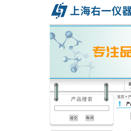
首页
>
产