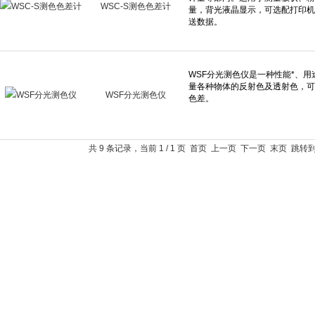
WSC-S测色色差计
WSF分光测色仪
共 9 条记录，当前 1 / 1 页 首页 上一页 下一页 末页 跳转