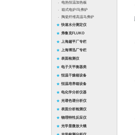
电热恒温加热板
·
箱式电炉/马弗炉
·
陶瓷纤维高温马弗炉
·
快速水分测定仪
弗鲁克FLUKO
上海越平厂专栏
上海博迅厂专栏
表面检测仪
电子天平衡器类
恒温干燥箱设备
恒温培养箱设备
电化学分析仪器
光谱色谱分析仪
表面分析检测仪
物理特性反应仪
光学显微放大镜
光学检测分析仪