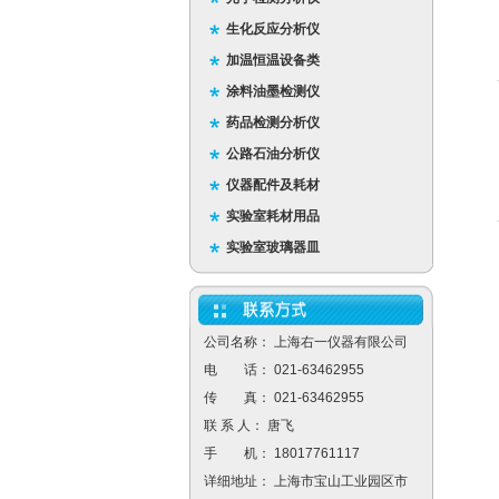
生化反应分析仪
加温恒温设备类
涂料油墨检测仪
药品检测分析仪
公路石油分析仪
仪器配件及耗材
实验室耗材用品
实验室玻璃器皿
公司名称： 上海右一仪器有限公司
电 话： 021-63462955
传 真： 021-63462955
联 系 人： 唐飞
手 机： 18017761117
详细地址： 上海市宝山工业园区市