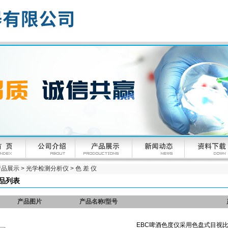
产品展示
>
光学检测分析仪
>
色 差 仪
品列表
产品图片
产品名称/型号