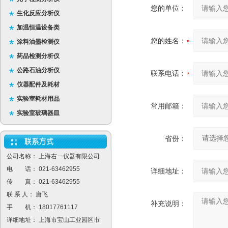
您的单位：
生化反应分析仪
加温恒温设备类
您的姓名：
涂料油墨检测仪
药品检测分析仪
公路石油分析仪
联系电话：
仪器配件及耗材
实验室耗材用品
常用邮箱：
实验室玻璃器皿
省份：
公司名称： 上海右一仪器有限公司
电 话： 021-63462955
详细地址：
传 真： 021-63462955
联 系 人： 唐飞
补充说明：
手 机： 18017761117
详细地址： 上海市宝山工业园区市