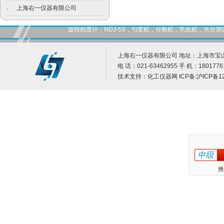
上海右一仪器有限公司
·
旋转粘度计，NDJ-5S，匀桨机，分散机，乳化机，水
上海右一仪器有限公司 地址：上海市宝山
电 话：021-63462955 手 机：1801776
技术支持：
化工仪器网
ICP备:
沪ICP备12
推