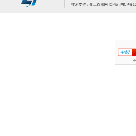
技术支持：
化工仪器网
ICP备:
沪ICP备12
推