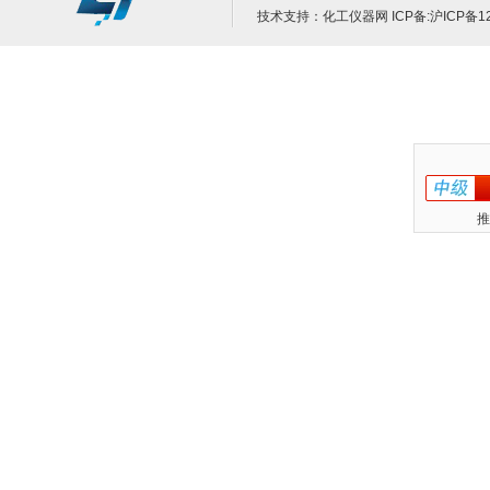
技术支持：
化工仪器网
ICP备:
沪ICP备12
推