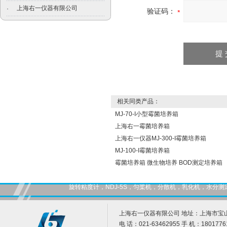
上海右一仪器有限公司
·
验证码：
相关同类产品：
MJ-70-I小型霉菌培养箱
上海右一霉菌培养箱
上海右一仪器MJ-300-I霉菌培养箱
MJ-100-I霉菌培养箱
霉菌培养箱 微生物培养 BOD测定培养箱
旋转粘度计，NDJ-5S，匀桨机，分散机，乳化机，水
上海右一仪器有限公司 地址：上海市宝山
电 话：021-63462955 手 机：1801776