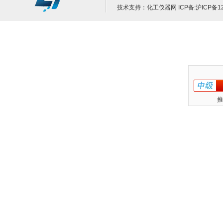
技术支持：
化工仪器网
ICP备:
沪ICP备12
推