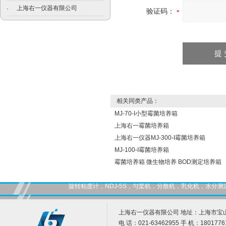
上海右一仪器有限公司
·
验证码：
相关同类产品：
MJ-70-I小型霉菌培养箱
上海右一霉菌培养箱
上海右一仪器MJ-300-I霉菌培养箱
MJ-100-I霉菌培养箱
霉菌培养箱 微生物培养 BOD测定培养箱
旋转粘度计，NDJ-5S，匀桨机，分散机，乳化机，水
上海右一仪器有限公司 地址：上海市宝山
电 话：021-63462955 手 机：1801776