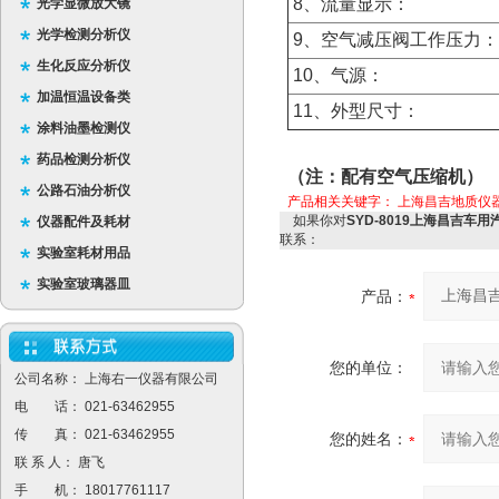
8、流量显示：
光学显微放大镜
光学检测分析仪
9、空气减压阀工作压力：
生化反应分析仪
10、气源：
加温恒温设备类
11、外型尺寸：
涂料油墨检测仪
药品检测分析仪
（注：配有空气压缩机）
公路石油分析仪
产品相关关键字：
上海昌吉地质仪
如果你对
SYD-8019上海昌吉车
仪器配件及耗材
联系：
实验室耗材用品
实验室玻璃器皿
产品：
您的单位：
公司名称： 上海右一仪器有限公司
电 话： 021-63462955
传 真： 021-63462955
您的姓名：
联 系 人： 唐飞
手 机： 18017761117