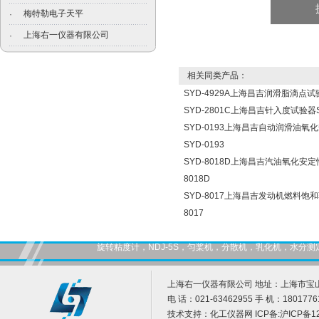
梅特勒电子天平
·
上海右一仪器有限公司
·
相关同类产品：
SYD-4929A上海昌吉润滑脂滴点试验
SYD-2801C上海昌吉针入度试验器SY
SYD-0193上海昌吉自动润滑油
SYD-0193
SYD-8018D上海昌吉汽油氧化安定
8018D
SYD-8017上海昌吉发动机燃料饱
8017
旋转粘度计，NDJ-5S，匀桨机，分散机，乳化机，水
上海右一仪器有限公司 地址：上海市宝山
电 话：021-63462955 手 机：1801776
技术支持：
化工仪器网
ICP备:
沪ICP备12