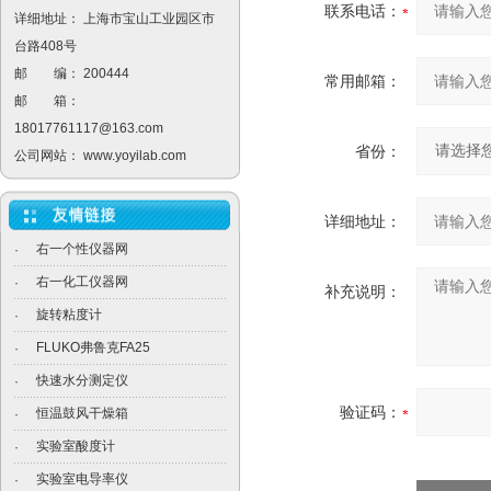
联系电话：
详细地址： 上海市宝山工业园区市
台路408号
邮 编： 200444
常用邮箱：
邮 箱：
18017761117@163.com
省份：
公司网站：
www.yoyilab.com
详细地址：
右一个性仪器网
·
右一化工仪器网
·
补充说明：
旋转粘度计
·
FLUKO弗鲁克FA25
·
快速水分测定仪
·
验证码：
恒温鼓风干燥箱
·
实验室酸度计
·
实验室电导率仪
·