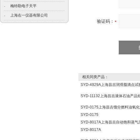
梅特勒电子天平
·
上海右一仪器有限公司
·
验证码：
相关同类产品：
SYD-4929A上海昌吉润滑脂滴点试验
SYD-11132上海昌吉液体石油产品烃
SYD-0175上海昌吉馏分燃料油
SYD-0175
SYD-8017A上海昌吉自动饱和
SYD-8017A