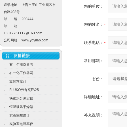
详细地址： 上海市宝山工业园区市
您的单位：
台路408号
邮 编： 200444
您的姓名：
邮 箱：
18017761117@163.com
公司网站：
www.yoyilab.com
联系电话：
常用邮箱：
右一个性仪器网
·
右一化工仪器网
·
省份：
旋转粘度计
·
FLUKO弗鲁克FA25
·
详细地址：
快速水分测定仪
·
恒温鼓风干燥箱
·
补充说明：
实验室酸度计
·
实验室电导率仪
·