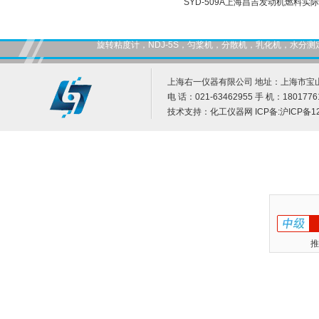
SYD-509A上海昌吉发动机燃料实际
旋转粘度计，NDJ-5S，匀桨机，分散机，乳化机，水
上海右一仪器有限公司 地址：上海市宝山
电 话：021-63462955 手 机：1801776
技术支持：
化工仪器网
ICP备:
沪ICP备12
推