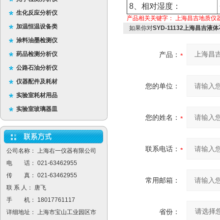
8、相对湿度：
生化反应分析仪
产品相关关键字：
上海昌吉地质仪
加温恒温设备类
如果你对
SYD-11132上海昌吉液
涂料油墨检测仪
药品检测分析仪
产品：
公路石油分析仪
仪器配件及耗材
您的单位：
实验室耗材用品
实验室玻璃器皿
您的姓名：
联系电话：
公司名称： 上海右一仪器有限公司
电 话： 021-63462955
传 真： 021-63462955
常用邮箱：
联 系 人： 唐飞
手 机： 18017761117
省份：
详细地址： 上海市宝山工业园区市