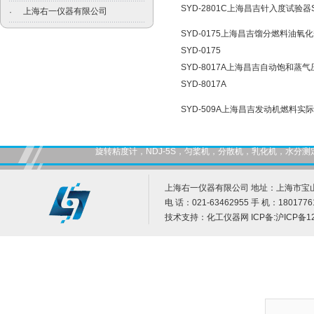
SYD-2801C上海昌吉针入度试验器SY
上海右一仪器有限公司
·
SYD-0175上海昌吉馏分燃料油
SYD-0175
SYD-8017A上海昌吉自动饱和
SYD-8017A
SYD-509A上海昌吉发动机燃料实际
旋转粘度计，NDJ-5S，匀桨机，分散机，乳化机，水
上海右一仪器有限公司 地址：上海市宝山
电 话：021-63462955 手 机：1801776
技术支持：
化工仪器网
ICP备:
沪ICP备12