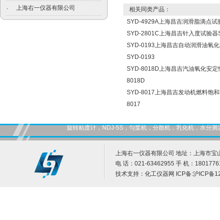
上海右一仪器有限公司
·
相关同类产品：
SYD-4929A上海昌吉润滑脂滴点试验
SYD-2801C上海昌吉针入度试验器SY
SYD-0193上海昌吉自动润滑油
SYD-0193
SYD-8018D上海昌吉汽油氧化安定
8018D
SYD-8017上海昌吉发动机燃料饱
8017
旋转粘度计，NDJ-5S，匀桨机，分散机，乳化机，水
上海右一仪器有限公司 地址：上海市宝山
电 话：021-63462955 手 机：1801776
技术支持：
化工仪器网
ICP备:
沪ICP备12