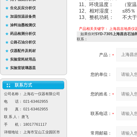
11、环境温度： （室温
生化反应分析仪
12、相对湿度： ≤85％
加温恒温设备类
13、整机功耗： 不大于1
涂料油墨检测仪
产品相关关键字：
上海昌吉地质仪
药品检测分析仪
如果你对
SYD-7305上海昌吉石
联系：
公路石油分析仪
仪器配件及耗材
产品：
实验室耗材用品
实验室玻璃器皿
您的单位：
您的姓名：
公司名称： 上海右一仪器有限公司
电 话： 021-63462955
传 真： 021-63462955
联系电话：
联 系 人： 唐飞
手 机： 18017761117
详细地址： 上海市宝山工业园区市
常用邮箱：