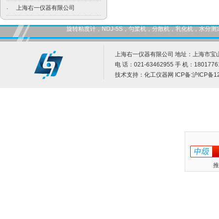
上海右一仪器有限公司
·
旋转粘度计，NDJ-5S，匀桨机，分散机，乳化机，水
上海右一仪器有限公司 地址：上海市宝山
电 话：021-63462955 手 机：1801776
技术支持：
化工仪器网
ICP备:
沪ICP备12
推