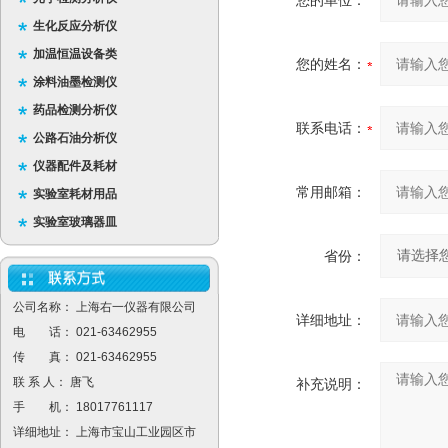
您的单位：
生化反应分析仪
加温恒温设备类
您的姓名：
涂料油墨检测仪
药品检测分析仪
联系电话：
公路石油分析仪
仪器配件及耗材
常用邮箱：
实验室耗材用品
实验室玻璃器皿
省份：
公司名称： 上海右一仪器有限公司
详细地址：
电 话： 021-63462955
传 真： 021-63462955
联 系 人： 唐飞
补充说明：
手 机： 18017761117
详细地址： 上海市宝山工业园区市