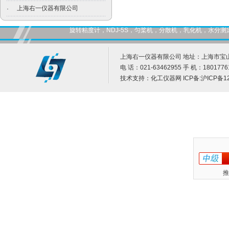
上海右一仪器有限公司
·
旋转粘度计，NDJ-5S，匀桨机，分散机，乳化机，水
上海右一仪器有限公司 地址：上海市宝山
电 话：021-63462955 手 机：1801776
技术支持：
化工仪器网
ICP备:
沪ICP备12
推