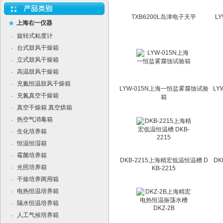
TXB6200L岛津电子天平
L
上海右一仪器
旋转式粘度计
·
台式鼓风干燥箱
·
立式鼓风干燥箱
·
高温鼓风干燥箱
·
充氮恒温鼓风干燥箱
·
LYW-015N上海一恒盐雾腐蚀试验
LY
充氮真空干燥箱
·
箱
真空干燥箱 真空烘箱
·
热空气消毒箱
·
生化培养箱
·
恒温恒湿箱
·
霉菌培养箱
·
DKB-2215上海精宏低温恒温槽 D
DK
光照培养箱
·
KB-2215
干燥培养两用箱
·
电热恒温培养箱
·
隔水恒温培养箱
·
人工气候培养箱
·