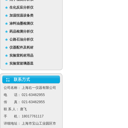
生化反应分析仪
加温恒温设备类
涂料油墨检测仪
药品检测分析仪
公路石油分析仪
仪器配件及耗材
实验室耗材用品
实验室玻璃器皿
公司名称： 上海右一仪器有限公司
电 话： 021-63462955
传 真： 021-63462955
联 系 人： 唐飞
手 机： 18017761117
详细地址： 上海市宝山工业园区市