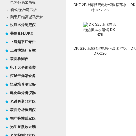
电热恒温加热板
·
DKZ-2B上海精宏电热恒温振荡水
D
箱式电炉/马弗炉
·
槽 DKZ-2B
陶瓷纤维高温马弗炉
·
快速水分测定仪
弗鲁克FLUKO
上海越平厂专栏
DK-S26上海精宏电热恒温水浴锅
D
上海博迅厂专栏
DK-S26
表面检测仪
电子天平衡器类
恒温干燥箱设备
恒温培养箱设备
电化学分析仪器
光谱色谱分析仪
表面分析检测仪
物理特性反应仪
光学显微放大镜
光学检测分析仪