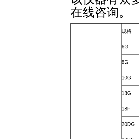
在线咨询。
规格
6G
8G
10G
18G
18F
20DG