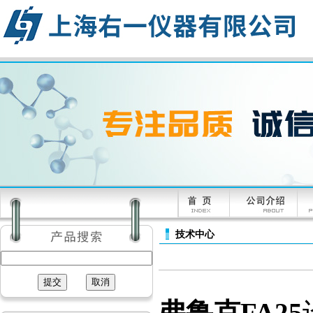
技术中心
弗鲁克FA25