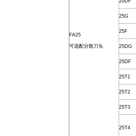
20DF
25G
25F
FA25
可选配分散刀头
25DG
25DF
25T1
25T2
25T3
25T4