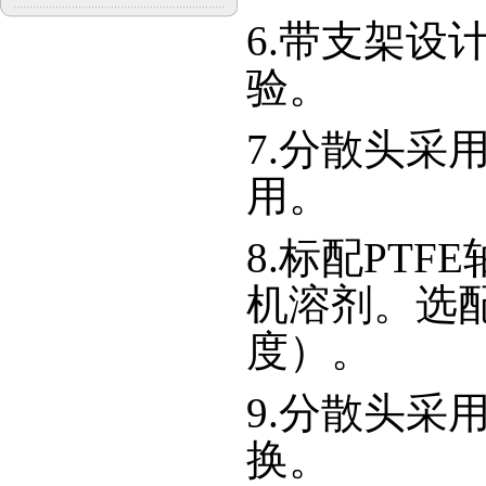
6.带支架设
验。
7.分散头采
用。
8.标配PT
机溶剂。选配
度）。
9.分散头采
换。