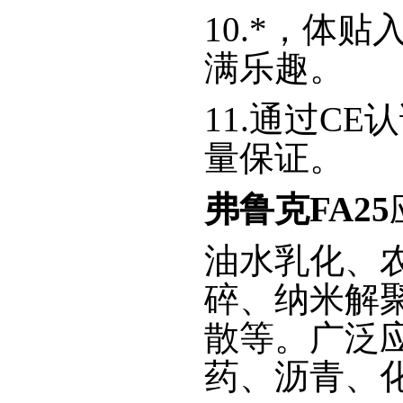
10.*，体
满乐趣。
11.通过C
量保证。
弗鲁克FA25
油水乳化、
碎、纳米解
散等。广泛
药、沥青、