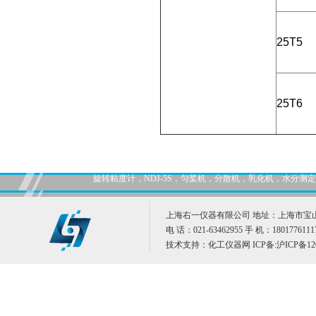
25T5
25T6
旋转粘度计，NDJ-5S，匀桨机，分散机，乳化机，水分
上海右一仪器有限公司 地址：上海市宝山
电 话：021-63462955 手 机：1801776111
技术支持：
化工仪器网
ICP备:
沪ICP备12