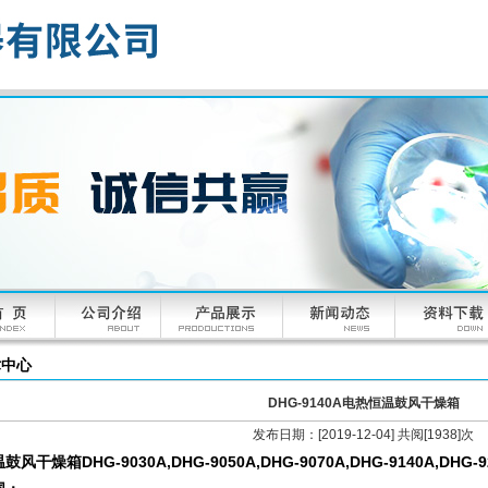
术中心
DHG-9140A电热恒温鼓风干燥箱
发布日期：[2019-12-04] 共阅[1938]次
风干燥箱DHG-9030A,DHG-9050A,DHG-9070A,DHG-9140A,DH