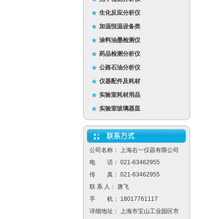
生化反应分析仪
加温恒温设备类
涂料油墨检测仪
药品检测分析仪
公路石油分析仪
仪器配件及耗材
实验室耗材用品
实验室玻璃器皿
公司名称： 上海右一仪器有限公司
电 话： 021-63462955
传 真： 021-63462955
联 系 人： 唐飞
手 机： 18017761117
详细地址： 上海市宝山工业园区市