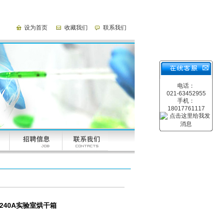
设为首页
收藏我们
联系我们
电话：
021-63452955
手机：
18017761117
G-9240A实验室烘干箱