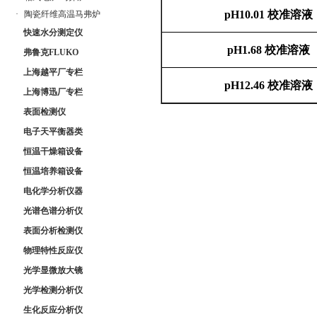
pH10.01
校准溶液
·
陶瓷纤维高温马弗炉
快速水分测定仪
pH1.68
校准溶液
弗鲁克FLUKO
上海越平厂专栏
pH12.46
校准溶液
上海博迅厂专栏
表面检测仪
电子天平衡器类
恒温干燥箱设备
恒温培养箱设备
电化学分析仪器
光谱色谱分析仪
表面分析检测仪
物理特性反应仪
光学显微放大镜
光学检测分析仪
生化反应分析仪