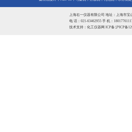
上海右一仪器有限公司 地址：上海市宝山
电 话：021-63462955 手 机：1801776111
技术支持：
化工仪器网
ICP备:
沪ICP备12