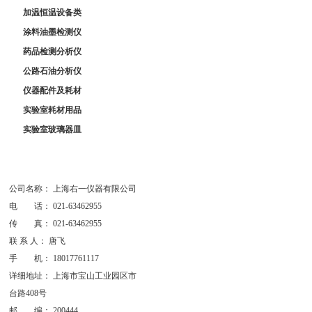
加温恒温设备类
涂料油墨检测仪
药品检测分析仪
公路石油分析仪
仪器配件及耗材
实验室耗材用品
实验室玻璃器皿
公司名称： 上海右一仪器有限公司
电 话： 021-63462955
传 真： 021-63462955
联 系 人： 唐飞
手 机： 18017761117
详细地址： 上海市宝山工业园区市
台路408号
邮 编： 200444