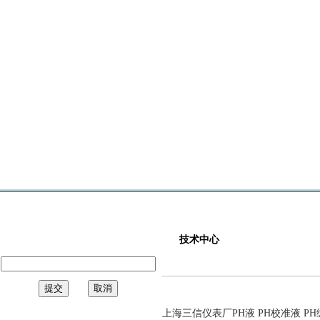
技术中心
上海三信仪表厂PH液 PH校准液 P