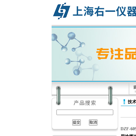
技
DZF-