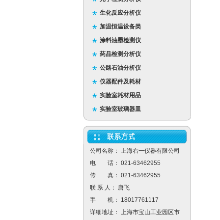
生化反应分析仪
加温恒温设备类
涂料油墨检测仪
药品检测分析仪
公路石油分析仪
仪器配件及耗材
实验室耗材用品
实验室玻璃器皿
公司名称： 上海右一仪器有限公司
电 话： 021-63462955
传 真： 021-63462955
联 系 人： 唐飞
手 机： 18017761117
详细地址： 上海市宝山工业园区市