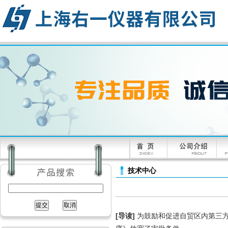
技术中心
[导读]
为鼓励和促进自贸区内第三方