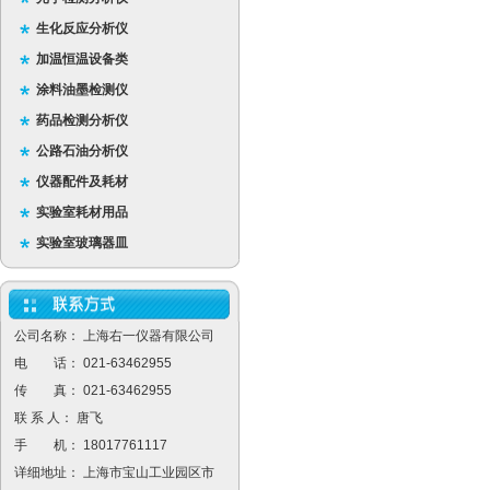
生化反应分析仪
加温恒温设备类
涂料油墨检测仪
药品检测分析仪
公路石油分析仪
仪器配件及耗材
实验室耗材用品
实验室玻璃器皿
公司名称： 上海右一仪器有限公司
电 话： 021-63462955
传 真： 021-63462955
联 系 人： 唐飞
手 机： 18017761117
详细地址： 上海市宝山工业园区市