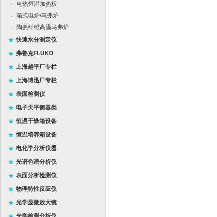
电热恒温加热板
·
箱式电炉/马弗炉
·
陶瓷纤维高温马弗炉
·
快速水分测定仪
弗鲁克FLUKO
上海越平厂专栏
上海博迅厂专栏
表面检测仪
电子天平衡器类
恒温干燥箱设备
恒温培养箱设备
电化学分析仪器
光谱色谱分析仪
表面分析检测仪
物理特性反应仪
光学显微放大镜
光学检测分析仪