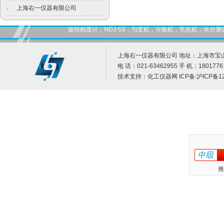
上海右一仪器有限公司
·
旋转粘度计，NDJ-5S，匀桨机，分散机，乳化机，水
上海右一仪器有限公司 地址：上海市宝山
电 话：021-63462955 手 机：1801776
技术支持：
化工仪器网
ICP备:
沪ICP备12
推