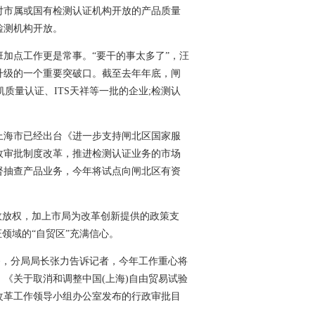
对市属或国有检测认证机构开放的产品质量
检测机构开放。
点工作更是常事。“要干的事太多了”，汪
升级的一个重要突破口。截至去年年底，闸
凯质量认证、ITS天祥等一批的企业;检测认
海市已经出台《进一步支持闸北区国家服
政审批制度改革，推进检测认证业务的市场
督抽查产品业务，今年将试点向闸北区有资
放权，加上市局为改革创新提供的政策支
领域的“自贸区”充满信心。
，分局局长张力告诉记者，今年工作重心将
《关于取消和调整中国(上海)自由贸易试验
改革工作领导小组办公室发布的行政审批目