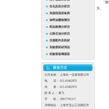
“测评
生化反应分析仪
升。
加温恒温设备类
涂料油墨检测仪
药品检测分析仪
公路石油分析仪
仪器配件及耗材
实验室耗材用品
实验室玻璃器皿
公司名称： 上海右一仪器有限公司
电 话： 021-63462955
传 真： 021-63462955
联 系 人： 唐飞
手 机： 18017761117
详细地址： 上海市宝山工业园区市