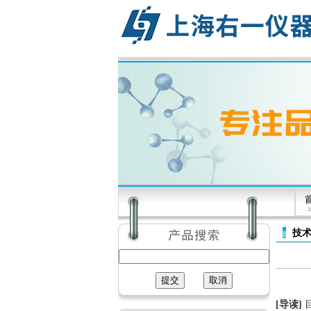
技
[导读]