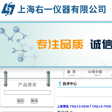
技术中心
/
上海博迅
YXQ-LS-50SII
YXQ-LS-75SII