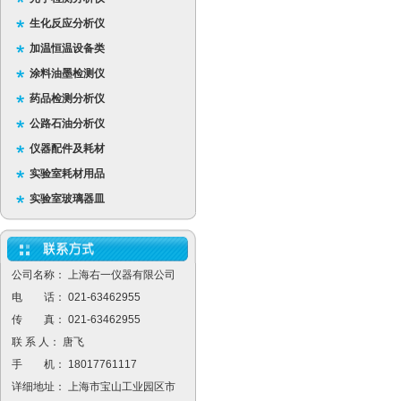
生化反应分析仪
加温恒温设备类
涂料油墨检测仪
药品检测分析仪
公路石油分析仪
仪器配件及耗材
实验室耗材用品
实验室玻璃器皿
公司名称： 上海右一仪器有限公司
电 话： 021-63462955
传 真： 021-63462955
联 系 人： 唐飞
手 机： 18017761117
详细地址： 上海市宝山工业园区市