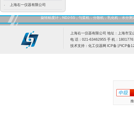
上海右一仪器有限公司
·
旋转粘度计，NDJ-5S，匀桨机，分散机，乳化机，水
上海右一仪器有限公司 地址：上海市宝山
电 话：021-63462955 手 机：1801776
技术支持：
化工仪器网
ICP备:
沪ICP备12
推