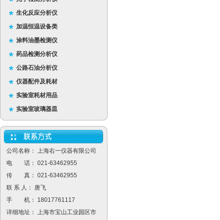
生化反应分析仪
加温恒温设备类
涂料油墨检测仪
药品检测分析仪
公路石油分析仪
仪器配件及耗材
实验室耗材用品
实验室玻璃器皿
公司名称： 上海右一仪器有限公司
电 话： 021-63462955
传 真： 021-63462955
联 系 人： 唐飞
手 机： 18017761117
详细地址： 上海市宝山工业园区市