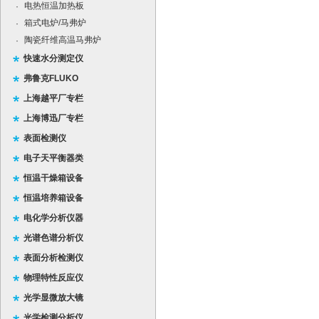
电热恒温加热板
·
箱式电炉/马弗炉
·
陶瓷纤维高温马弗炉
·
快速水分测定仪
弗鲁克FLUKO
上海越平厂专栏
上海博迅厂专栏
表面检测仪
电子天平衡器类
恒温干燥箱设备
恒温培养箱设备
电化学分析仪器
光谱色谱分析仪
表面分析检测仪
物理特性反应仪
光学显微放大镜
光学检测分析仪