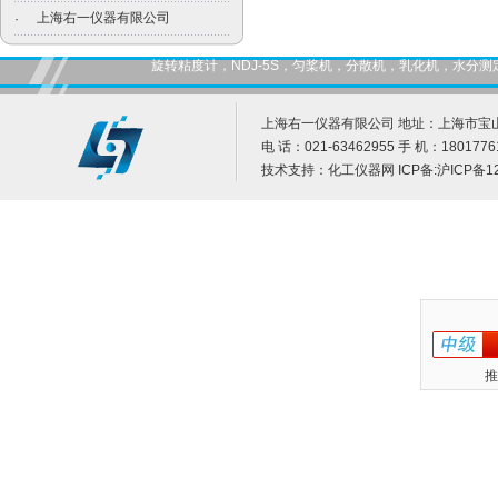
上海右一仪器有限公司
·
旋转粘度计，NDJ-5S，匀桨机，分散机，乳化机，水
上海右一仪器有限公司 地址：上海市宝山
电 话：021-63462955 手 机：1801776
技术支持：
化工仪器网
ICP备:
沪ICP备12
推