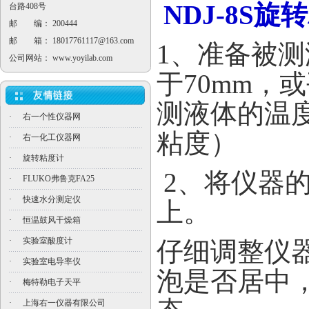
NDJ-8S
台路408号
邮 编： 200444
邮 箱：
18017761117@163.com
1
、准备被测
公司网站：
www.yoyilab.com
于
70mm
，或
测液体的温
·
右一个性仪器网
粘度）
·
右一化工仪器网
·
旋转粘度计
2
、将仪器
·
FLUKO弗鲁克FA25
·
快速水分测定仪
上。
·
恒温鼓风干燥箱
·
实验室酸度计
仔细调整仪
·
实验室电导率仪
泡是否居中
·
梅特勒电子天平
·
上海右一仪器有限公司