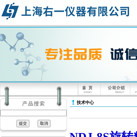
技术中心
NDJ-8S