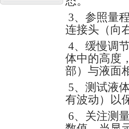
态。
3
、参照量
连接头（向
4
、缓慢调
体中的高度
部）与液面
5
、测试液
有波动）以
6
、关注测
数值，当显