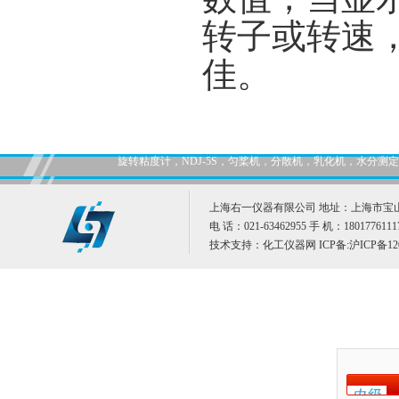
转子或转速
佳。
旋转粘度计，NDJ-5S，匀桨机，分散机，乳化机，水分
上海右一仪器有限公司 地址：上海市宝山
电 话：021-63462955 手 机：1801776111
技术支持：
化工仪器网
ICP备:
沪ICP备12