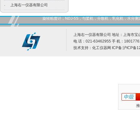
上海右一仪器有限公司
·
旋转粘度计，NDJ-5S，匀桨机，分散机，乳化机，水
上海右一仪器有限公司 地址：上海市宝山
电 话：021-63462955 手 机：1801776
技术支持：
化工仪器网
ICP备:
沪ICP备12
推