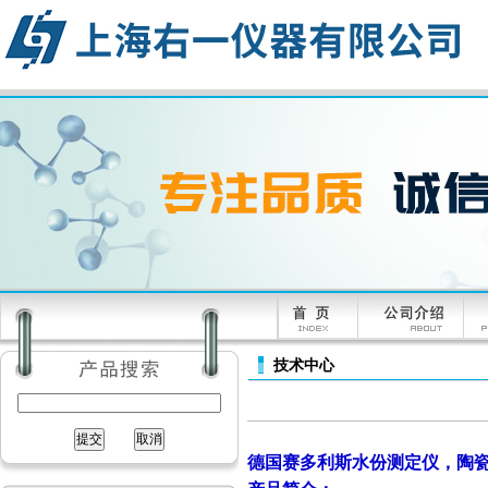
技术中心
德国赛多利斯水份测定仪，陶