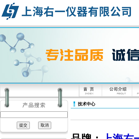
技术中心
上海右
品牌：