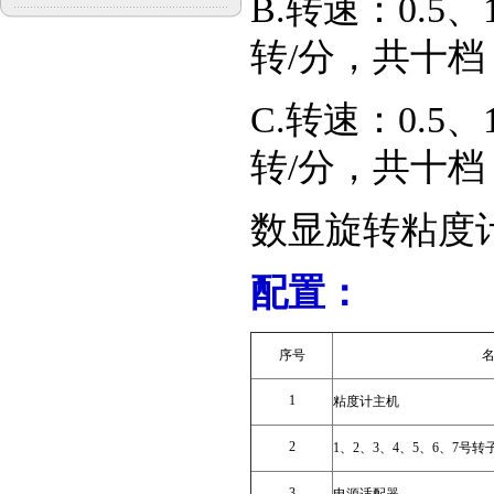
B.转速：0.5、
转/分，共十档
C.转速：0.5、
转/分，共十档
数显旋转粘度计R
配置：
序号
1
粘度计主机
2
1、2、3、4、5、6、7号转
3