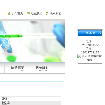
设为首页
收藏我们
联系我们
电话：
021-63452955
手机：
18017761117
JPG
861
次