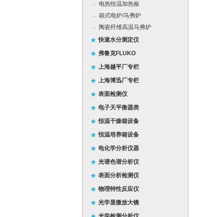
电热恒温加热板
·
箱式电炉/马弗炉
·
陶瓷纤维高温马弗炉
·
快速水分测定仪
弗鲁克FLUKO
上海越平厂专栏
上海博迅厂专栏
表面检测仪
电子天平衡器类
恒温干燥箱设备
恒温培养箱设备
电化学分析仪器
光谱色谱分析仪
表面分析检测仪
物理特性反应仪
光学显微放大镜
光学检测分析仪