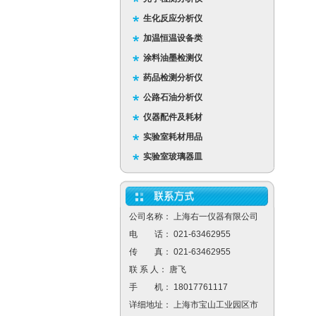
生化反应分析仪
加温恒温设备类
涂料油墨检测仪
药品检测分析仪
公路石油分析仪
仪器配件及耗材
实验室耗材用品
实验室玻璃器皿
公司名称： 上海右一仪器有限公司
电 话： 021-63462955
传 真： 021-63462955
联 系 人： 唐飞
手 机： 18017761117
详细地址： 上海市宝山工业园区市