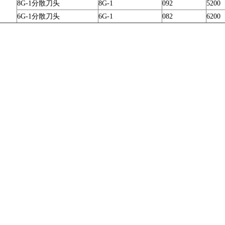
8G-1分散刀头
8G-1
092
5200
6G-1分散刀头
6G-1
082
6200