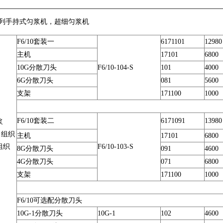
0系列手持式匀浆机，超细匀浆机
F6/10套装一
6171101
12980
主机
17101
6800
10G分散刀头
F6/10-104-S
101
4000
6G分散刀头
081
5600
支架
171100
1000
F6/10套装二
6171091
13980
浆
组织
主机
17101
6800
组织
F6/10-103-S
8G分散刀头
091
4600
）
4G分散刀头
071
6800
支架
171100
1000
F6/10可选配分散刀头
10G-1分散刀头
10G-1
102
4600