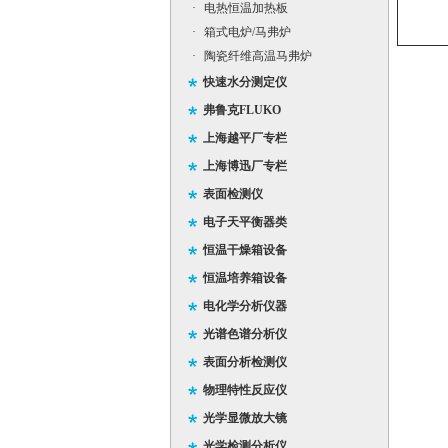
·
电热恒温加热板
·
箱式电炉/马弗炉
·
陶瓷纤维高温马弗炉
快速水分测定仪
弗鲁克FLUKO
上海越平厂专栏
上海博迅厂专栏
表面检测仪
电子天平衡器类
恒温干燥箱设备
恒温培养箱设备
电化学分析仪器
光谱色谱分析仪
表面分析检测仪
物理特性反应仪
光学显微放大镜
光学检测分析仪