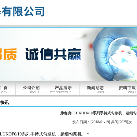
闻快讯
弗鲁克FLUKOF6/10系列手持式匀浆机，超细
发布日期：[2018-01-19] 共阅[2025]次
LUKOF6/10系列手持式匀浆机，超细匀浆机。 *