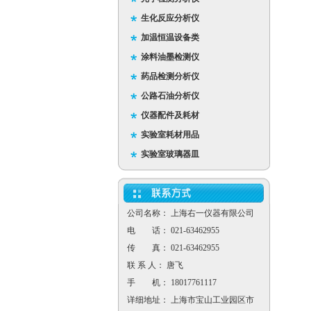
生化反应分析仪
加温恒温设备类
涂料油墨检测仪
药品检测分析仪
公路石油分析仪
仪器配件及耗材
实验室耗材用品
实验室玻璃器皿
公司名称： 上海右一仪器有限公司
电 话： 021-63462955
传 真： 021-63462955
联 系 人： 唐飞
手 机： 18017761117
详细地址： 上海市宝山工业园区市