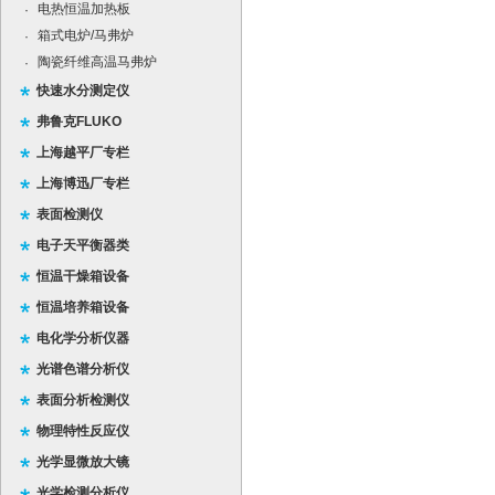
电热恒温加热板
·
箱式电炉/马弗炉
·
陶瓷纤维高温马弗炉
·
快速水分测定仪
弗鲁克FLUKO
上海越平厂专栏
上海博迅厂专栏
表面检测仪
电子天平衡器类
恒温干燥箱设备
恒温培养箱设备
电化学分析仪器
光谱色谱分析仪
表面分析检测仪
物理特性反应仪
光学显微放大镜
光学检测分析仪