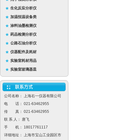
生化反应分析仪
加温恒温设备类
涂料油墨检测仪
药品检测分析仪
公路石油分析仪
仪器配件及耗材
实验室耗材用品
实验室玻璃器皿
公司名称： 上海右一仪器有限公司
电 话： 021-63462955
传 真： 021-63462955
联 系 人： 唐飞
手 机： 18017761117
详细地址： 上海市宝山工业园区市