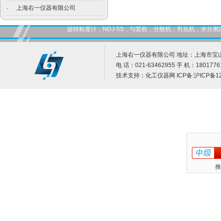
上海右一仪器有限公司
·
旋转粘度计，NDJ-5S，匀桨机，分散机，乳化机，水
上海右一仪器有限公司 地址：上海市宝山
电 话：021-63462955 手 机：1801776
技术支持：
化工仪器网
ICP备:
沪ICP备12
推