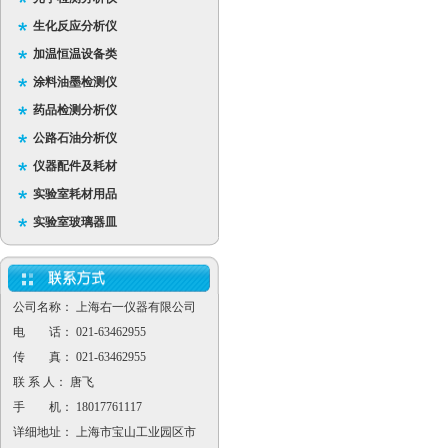
生化反应分析仪
加温恒温设备类
涂料油墨检测仪
药品检测分析仪
公路石油分析仪
仪器配件及耗材
实验室耗材用品
实验室玻璃器皿
公司名称： 上海右一仪器有限公司
电 话： 021-63462955
传 真： 021-63462955
联 系 人： 唐飞
手 机： 18017761117
详细地址： 上海市宝山工业园区市