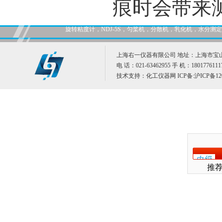
痕时会带来
旋转粘度计，NDJ-5S，匀桨机，分散机，乳化机，水分
上海右一仪器有限公司 地址：上海市宝山
电 话：021-63462955 手 机：1801776111
技术支持：
化工仪器网
ICP备:
沪ICP备12
推