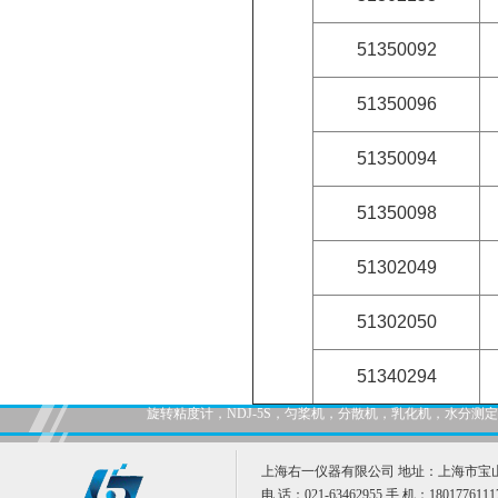
51350092
51350096
51350094
51350098
51302049
51302050
51340294
旋转粘度计，NDJ-5S，匀桨机，分散机，乳化机，水分
上海右一仪器有限公司 地址：上海市宝山
电 话：021-63462955 手 机：1801776111