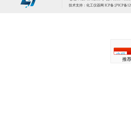
技术支持：
化工仪器网
ICP备:
沪ICP备12
推