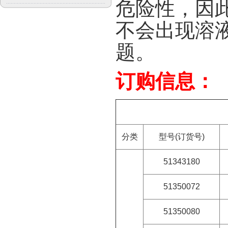
危险性，因
不会出现溶
题。
订购信息：
分类
型号(订货号)
51343180
51350072
51350080