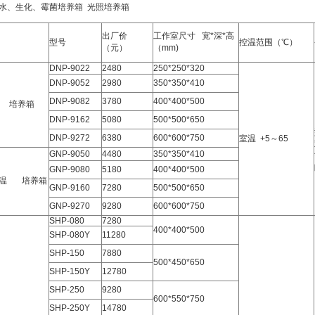
水、生化、霉菌培养箱 光照培养箱
出厂价
工作室尺寸 宽*深*高
型号
控温范围（℃）
（元）
（mm)
DNP-9022
2480
250*250*320
DNP-9052
2980
350*350*410
DNP-9082
3780
400*400*500
 培养箱
DNP-9162
5080
500*500*650
DNP-9272
6380
600*600*750
室温 +5～65
GNP-9050
4480
350*350*410
GNP-9080
5180
400*400*500
恒温 培养箱
GNP-9160
7280
500*500*650
GNP-9270
9280
600*600*750
SHP-080
7280
400*400*500
SHP-080Y
11280
SHP-150
7880
500*450*650
SHP-150Y
12780
SHP-250
9280
600*550*750
SHP-250Y
14780