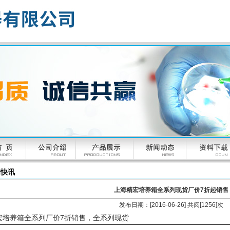
闻快讯
上海精宏培养箱全系列现货厂价7折起销售
发布日期：[2016-06-26] 共阅[1256]次
宏培养箱全系列厂价7折销售，全系列现货