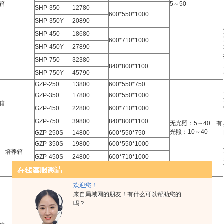
箱
5～50
SHP-350
12780
600*550*1000
SHP-350Y
20890
SHP-450
18680
600*710*1000
SHP-450Y
27890
SHP-750
32380
840*800*1100
SHP-750Y
45790
GZP-250
13800
600*550*750
GZP-350
17800
600*550*1000
箱
GZP-450
22800
600*710*1000
GZP-750
39800
840*800*1100
无光照：5～40 有
光照：10～40
GZP-250S
14800
600*550*750
GZP-350S
19800
600*550*1000
 培养箱
GZP-450S
24800
600*710*1000
GZP-750S
42800
840*800*1100
MJP-150
7980
欢迎您！
500*450*650
MJP-150Y
12960
来自局域网的朋友！有什么可以帮助您的
5~50
MJP-250
9480
吗？
600*550*750
MJP-250Y
14960