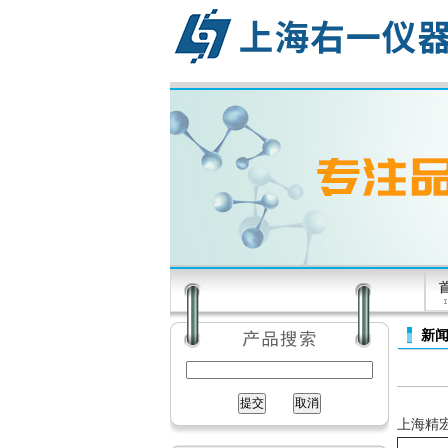
新
上海精