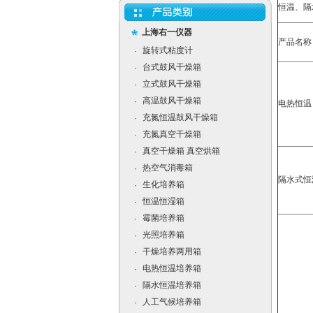
恒温、隔
上海右一仪器
产品名称
旋转式粘度计
·
台式鼓风干燥箱
·
立式鼓风干燥箱
·
高温鼓风干燥箱
·
电热恒温
充氮恒温鼓风干燥箱
·
充氮真空干燥箱
·
真空干燥箱 真空烘箱
·
热空气消毒箱
·
隔水式
生化培养箱
·
恒温恒湿箱
·
霉菌培养箱
·
光照培养箱
·
干燥培养两用箱
·
电热恒温培养箱
·
隔水恒温培养箱
·
人工气候培养箱
·