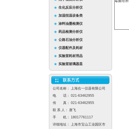
霉菌培养
生化反应分析仪
加温恒温设备类
涂料油墨检测仪
药品检测分析仪
公路石油分析仪
仪器配件及耗材
实验室耗材用品
实验室玻璃器皿
公司名称： 上海右一仪器有限公司
电 话： 021-63462955
传 真： 021-63462955
联 系 人： 唐飞
手 机： 18017761117
详细地址： 上海市宝山工业园区市