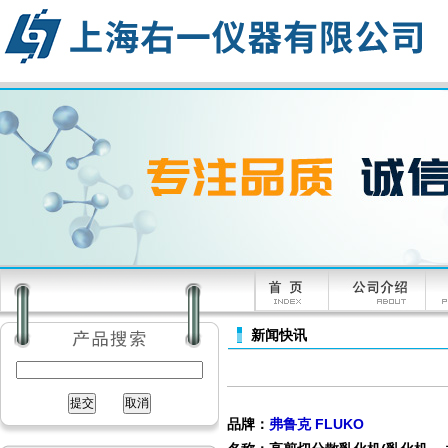
新闻快讯
品牌：
弗鲁克 FLUKO