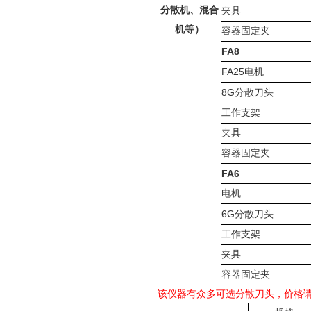
分散机、混合
夹具
机等）
容器固定夹
FA8
FA25
电机
8G
分散刀头
工作支架
夹具
容器固定夹
FA6
电机
6G
分散刀头
工作支架
夹具
容器固定夹
该仪器有众多可选分散刀头，价格