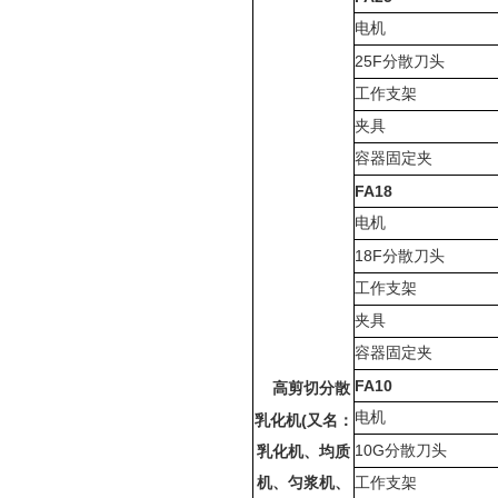
电机
25F
分散刀头
工作支架
夹具
容器固定夹
FA18
电机
18F
分散刀头
工作支架
夹具
容器固定夹
FA10
高剪切分散
电机
(
乳化机
又名：
10G
分散刀头
乳化机、均质
机、匀浆机、
工作支架