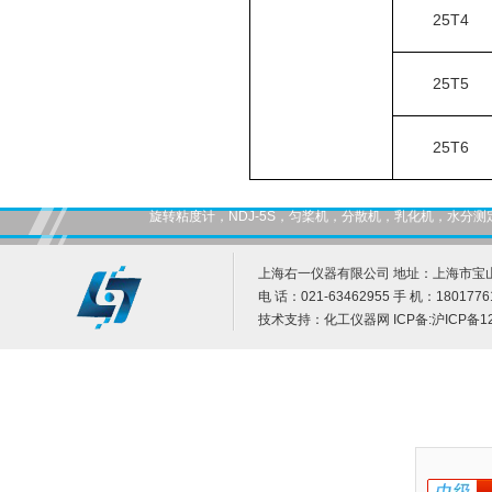
25T4
25T5
25T6
旋转粘度计，NDJ-5S，匀桨机，分散机，乳化机，水
上海右一仪器有限公司 地址：上海市宝山
电 话：021-63462955 手 机：1801776
技术支持：
化工仪器网
ICP备:
沪ICP备12